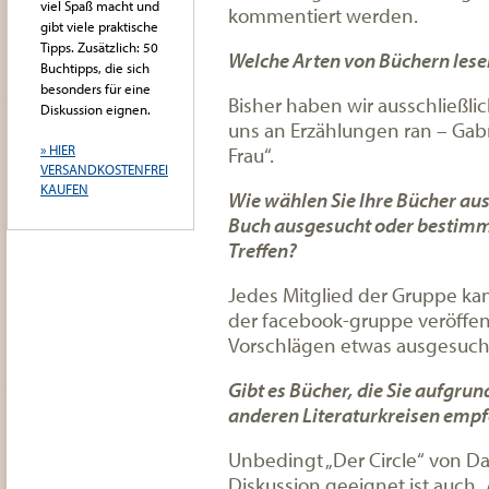
viel Spaß macht und
kommentiert werden.
gibt viele praktische
Tipps. Zusätzlich: 50
Welche Arten von Büchern lese
Buchtipps, die sich
besonders für eine
Bisher haben wir ausschließli
Diskussion eignen.
uns an Erzählungen ran – Ga
» HIER
Frau“.
VERSANDKOSTENFREI
KAUFEN
Wie wählen Sie Ihre Bücher aus
Buch ausgesucht oder bestimme
Treffen?
Jedes Mitglied der Gruppe kan
der facebook-gruppe veröffen
Vorschlägen etwas ausgesuch
Gibt es Bücher, die Sie aufgrun
anderen Literaturkreisen empf
Unbedingt „Der Circle“ von Da
Diskussion geeignet ist auch 