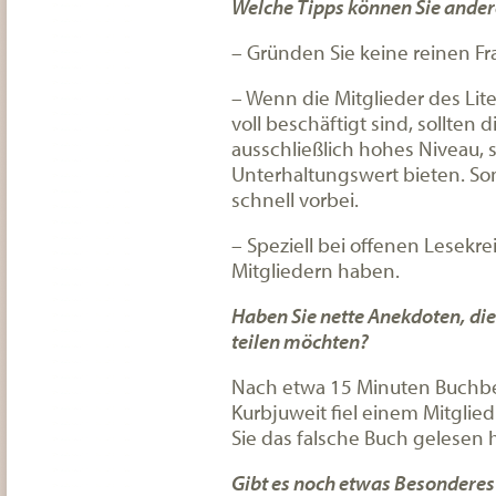
Welche Tipps können Sie ander
– Gründen Sie keine reinen F
– Wenn die Mitglieder des Lite
voll beschäftigt sind, sollten
ausschließlich hohes Niveau, 
Unterhaltungswert bieten. Son
schnell vorbei.
– Speziell bei offenen Lesekr
Mitgliedern haben.
Haben Sie nette Anekdoten, die
teilen möchten?
Nach etwa 15 Minuten Buchbe
Kurbjuweit fiel einem Mitglied
Sie das falsche Buch gelesen h
Gibt es noch etwas Besonderes 