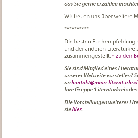
das Sie gerne erzählen möchte
Wir freuen uns über weitere Mi
**********
Die besten Buchempfehlungen
und der anderen Literaturkrei
zusammengestellt.
» zu den 
Sie sind Mitglied eines Literat
unserer Webseite vorstellen? S
an
kontakt@mein-literaturkrei
Ihre Gruppe ‘Literaturkreis des
Die Vorstellungen weiterer Lit
sie
hier
.