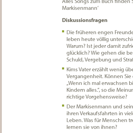
Alles Songs zum Buch finden Si
Markisenmann‘
Diskussionsfragen
Die früheren engen Freund
leben heute völlig untersch
Warum? Ist jeder damit zufr
glücklich? Wie gehen die be
Schuld, Vergebung und Stra
Kims Vater erzählt wenig üb
Vergangenheit. Können Sie 
„Wenn ich mal erwachsen bi
Kindern alles.“, so die Meinu
richtige Vorgehensweise?
Der Markisenmann und seine
ihren Verkaufsfahrten in v
Leben. Was für Menschen tr
lernen sie von ihnen?