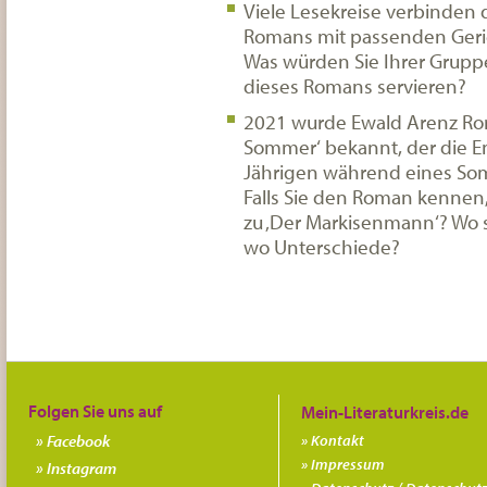
Viele Lesekreise verbinden 
Romans mit passenden Geri
Was würden Sie Ihrer Gruppe
dieses Romans servieren?
2021 wurde Ewald Arenz Ro
Sommer‘ bekannt, der die E
Jährigen während eines So
Falls Sie den Roman kennen, 
zu ‚Der Markisenmann‘? Wo s
wo Unterschiede?
Folgen Sie uns auf
Facebook
Kontakt
Impressum
Instagram