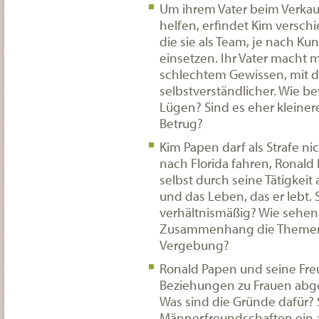
Um ihrem Vater beim Verkau
helfen, erfindet Kim versch
die sie als Team, je nach Ku
einsetzen. Ihr Vater macht m
schlechtem Gewissen, mit d
selbstverständlicher. Wie b
Lügen? Sind es eher kleine
Betrug?
Kim Papen darf als Strafe nic
nach Florida fahren, Ronald 
selbst durch seine Tätigkeit 
und das Leben, das er lebt. 
verhältnismäßig? Wie sehen
Zusammenhang die Themen
Vergebung?
Ronald Papen und seine Fre
Beziehungen zu Frauen abg
Was sind die Gründe dafür? 
Männerfreundschaften ein a