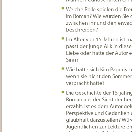
Welche Rolle spielen die Fr
im Roman? Wie würden Sie 
zwischen ihr und den erw
beschreiben?
Im Alter von 15 Jahren ist ma
passt der junge Alik in dies
Liebe oder hatte der Autor 
Sinn?
Wie hätte sich Kim Papens L
wenn sie nicht den Sommer 
verbracht hätte?
Die Geschichte der 15-jähri
Roman aus der Sicht der he
erzählt. Ist es dem Autor ge
Perspektive und Gedanken
glaubhaft darzustellen? Wü
Jugendlichen zur Lektüre e