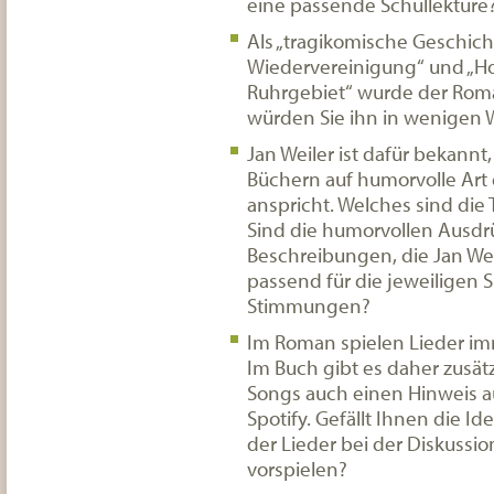
eine passende Schullektüre
Als „tragikomische Geschic
Wiedervereinigung“ und „
Ruhrgebiet“ wurde der Rom
würden Sie ihn in wenigen 
Jan Weiler ist dafür bekannt,
Büchern auf humorvolle Art
anspricht. Welches sind di
Sind die humorvollen Ausd
Beschreibungen, die Jan We
passend für die jeweiligen 
Stimmungen?
Im Roman spielen Lieder imm
Im Buch gibt es daher zusätz
Songs auch einen Hinweis a
Spotify. Gefällt Ihnen die I
der Lieder bei der Diskussi
vorspielen?