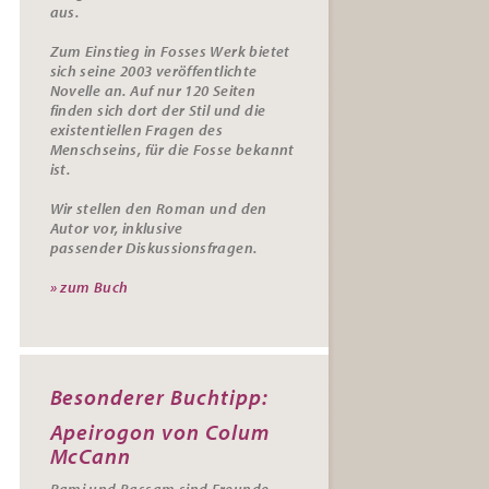
aus.
Zum Einstieg in Fosses Werk bietet
sich seine 2003 veröffentlichte
Novelle an. Auf nur 120 Seiten
finden sich dort der Stil und die
existentiellen Fragen des
Menschseins, für die Fosse bekannt
ist.
Wir stellen den Roman und den
Autor vor, inklusive
passender
Diskussionsfragen.
» zum Buch
Besonderer Buchtipp:
Apeirogon von Colum
McCann
Rami und Bassam sind Freunde