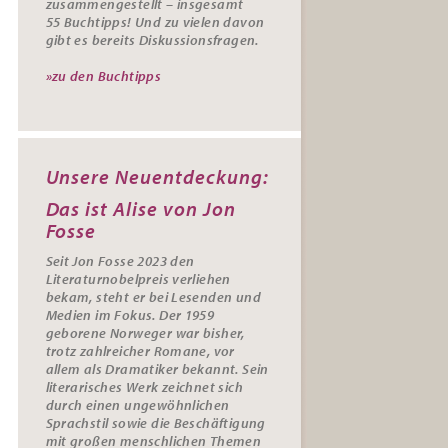
zusammengestellt – insgesamt
55
Buchtipps
! Und zu vielen davon
gibt es bereits
Diskussionsfragen
.
»zu den Buchtipps
Unsere Neuentdeckung:
Das ist Alise von Jon
Fosse
Seit Jon Fosse 2023 den
Literaturnobelpreis verliehen
bekam, steht er bei Lesenden und
Medien im Fokus. Der 1959
geborene Norweger war bisher,
trotz zahlreicher Romane, vor
allem als Dramatiker bekannt. Sein
literarisches Werk zeichnet sich
durch einen ungewöhnlichen
Sprachstil sowie die Beschäftigung
mit großen menschlichen Themen