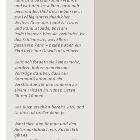
und wohnen im selben Land nah
beieinander. Und doch leben sie in
zwei völlig unterschiedlichen
Welten. Denn das Land ist Israel
und Rami ist Jude, Bassam
Palästinenser. Was sie verbindet, ist
das Schlimmste, was Eltern
passieren kann – beide haben ein
Kind bei einer Gewalttat verloren.
Dennoch fordern sie keine Rache,
sondern halten gemeinsam
Vorträge darüber, dass nur
Kommunikation und ein
Verständnis für den anderen zu
einem Frieden im Nahen Osten
führen können.
Das Buch erschien bereits 2020 und
ist doch aktueller denn je.
Wir stellen den Roman und den
Autor ausführlich vor. Zusätzlich
gibt es