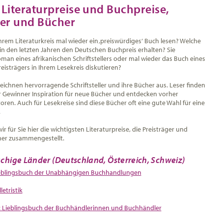
 Literaturpreise und Buchpreise,
ger und Bücher
hrem Literaturkreis mal wieder ein ‚preiswürdiges‘ Buch lesen? Welche
in den letzten Jahren den Deutschen Buchpreis erhalten? Sie
an eines afrikanischen Schriftstellers oder mal wieder das Buch eines
eisträgers in Ihrem Lesekreis diskutieren?
zeichnen hervorragende Schriftsteller und ihre Bücher aus. Leser finden
er Gewinner Inspiration für neue Bücher und entdecken vorher
en. Auch für Lesekreise sind diese Bücher oft eine gute Wahl für eine
.
r für Sie hier die wichtigsten Literaturpreise, die Preisträger und
her zusammengestellt.
chige Länder (Deutschland, Österreich, Schweiz)
ieblingsbuch der Unabhängigen Buchhandlungen
etristik
 Lieblingsbuch der Buchhändlerinnen und Buchhändler