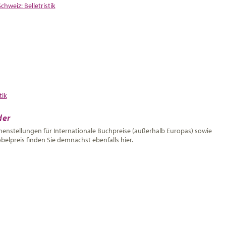
chweiz: Belletristik
tik
der
nstellungen für Internationale Buchpreise (außerhalb Europas) sowie
belpreis finden Sie demnächst ebenfalls hier.