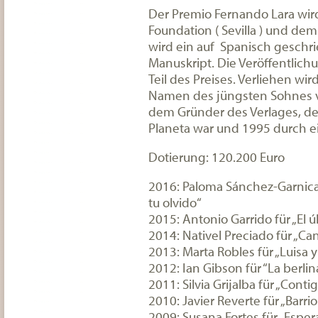
Der Premio Fernando Lara wird
Foundation ( Sevilla ) und dem
wird ein auf Spanisch geschr
Manuskript. Die Veröffentlich
Teil des Preises. Verliehen wird
Namen des jüngsten Sohnes v
dem Gründer des Verlages, de
Planeta war und 1995 durch e
Dotierung: 120.200 Euro
2016: Paloma Sánchez-Garnica 
tu olvido“
2015: Antonio Garrido für „El ú
2014: Nativel Preciado für „Ca
2013: Marta Robles für „Luisa y
2012: Ian Gibson für “La berlin
2011: Silvia Grijalba für „Cont
2010: Javier Reverte für „Barri
2009: Susana Fortes für „Espe