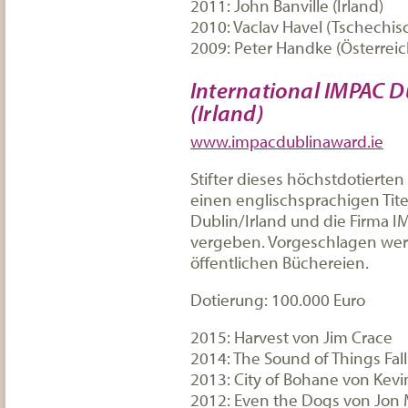
2011: John Banville (Irland)
2010: Vaclav Havel (Tschechis
2009: Peter Handke (Österreic
International IMPAC D
(Irland)
www.impacdublinaward.ie
Stifter dieses höchstdotierten 
einen englischsprachigen Tite
Dublin/Irland und die Firma IM
vergeben. Vorgeschlagen wer
öffentlichen Büchereien.
Dotierung: 100.000 Euro
2015: Harvest von Jim Crace
2014: The Sound of Things Fal
2013: City of Bohane von Kevi
2012: Even the Dogs von Jon