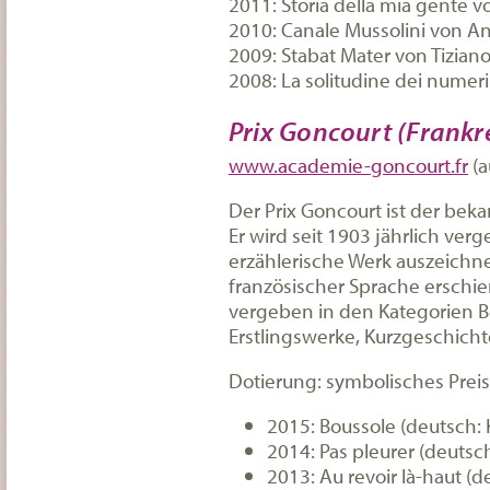
2011: Storia della mia gente 
2010: Canale Mussolini von A
2009: Stabat Mater von Tizian
2008: La solitudine dei numer
Prix Goncourt (Frankr
www.academie-goncourt.fr
(a
Der Prix Goncourt ist der beka
Er wird seit 1903 jährlich ver
erzählerische Werk auszeichne
französischer Sprache erschie
vergeben in den Kategorien Bel
Erstlingswerke, Kurzgeschicht
Dotierung: symbolisches Prei
2015: Boussole (deutsch:
2014: Pas pleurer (deutsc
2013: Au revoir là-haut (