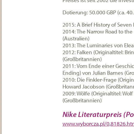
Dotierung: 50.000 GBP (ca. 40
2015: A Brief History of Seven
2014: The Narrow Road to the
(Australien)
2013: The Luminaries von Ele
2012: Falken (Originaltitel: Br
(Großbritannien)
2011: Vom Ende einer Geschicht
Ending) von Julian Barnes (Gr
2010: Die Finkler-Frage (Origin
Howard Jacobson (Großbritan
2009: Wölfe (Originaltitel: Wolf
(Großbritannien)
Nike Literaturpreis (Po
www.wyborcza.pl/0,81826.ht