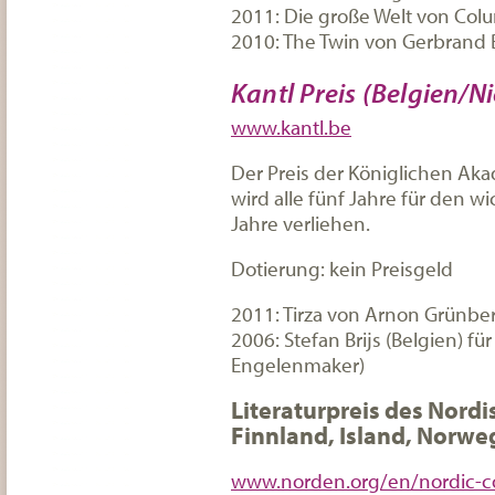
2011: Die große Welt von Co
2010: The Twin von Gerbrand 
Kantl Preis (Belgien/N
www.kantl.be
Der Preis der Königlichen Ak
wird alle fünf Jahre für den w
Jahre verliehen.
Dotierung: kein Preisgeld
2011: Tirza von Arnon Grünberg
2006: Stefan Brijs (Belgien) f
Engelenmaker)
Literaturpreis des Nord
Finnland, Island, Norw
www.norden.org/en/nordic-co