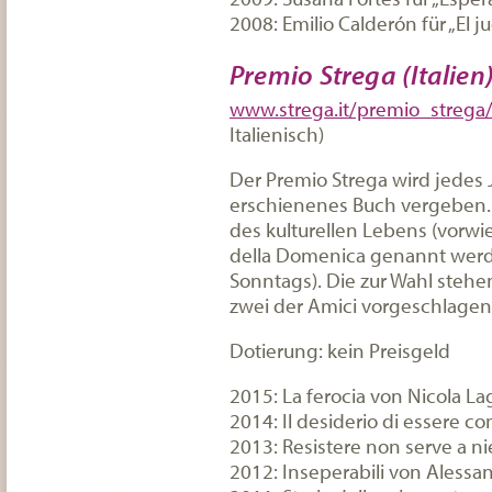
2008: Emilio Calderón für „El 
Premio Strega (Italien
www.strega.it/premio_strega
Italienisch)
Der Premio Strega wird jedes Ja
erschienenes Buch vergeben. 
des kulturellen Lebens (vorwie
della Domenica genannt werd
Sonntags). Die zur Wahl steh
zwei der Amici vorgeschlagen
Dotierung: kein Preisgeld
2015: La ferocia von Nicola La
2014: Il desiderio di essere c
2013: Resistere non serve a ni
2012: Inseperabili von Alessa