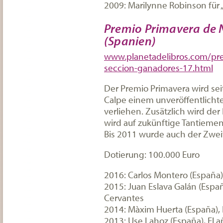
2009: Marilynne Robinson für
Premio Primavera de 
(Spanien)
www.planetadelibros.com/pre
seccion-ganadores-17.html
Der Premio Primavera wird sei
Calpe einem unveröffentlicht
verliehen. Zusätzlich wird der
wird auf zukünftige Tantieme
Bis 2011 wurde auch der Zweit
Dotierung: 100.000 Euro
2016: Carlos Montero (España)
2015: Juan Eslava Galán (Españ
Cervantes
2014: Màxim Huerta (España),
2013: Use Lahoz (España), El