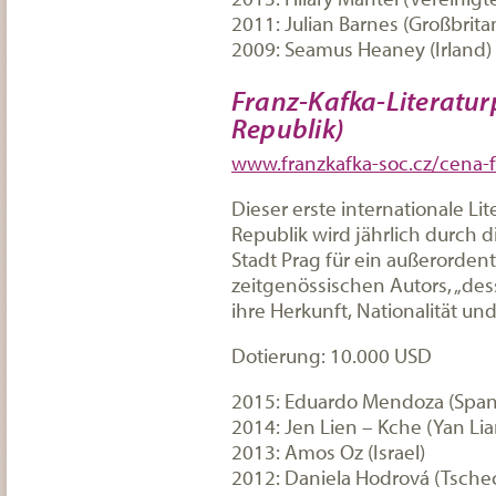
2011: Julian Barnes (Großbrita
2009: Seamus Heaney (Irland)
Franz-Kafka-Literatur
Republik)
www.franzkafka-soc.cz/cena-f
Dieser erste internationale Li
Republik wird jährlich durch d
Stadt Prag für ein außerordent
zeitgenössischen Autors, „des
ihre Herkunft, Nationalität und
Dotierung: 10.000 USD
2015: Eduardo Mendoza (Span
2014: Jen Lien – Kche (Yan Lia
2013: Amos Oz (Israel)
2012: Daniela Hodrová (Tsche