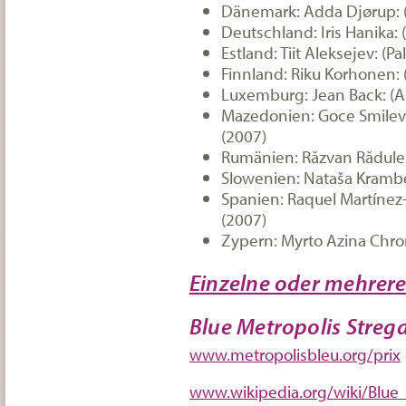
Dänemark: Adda Djørup: 
Deutschland: Iris Hanika: 
Estland: Tiit Aleksejev: (P
Finnland: Riku Korhonen: 
Luxemburg: Jean Back: (A
Mazedonien: Goce Smilevs
(2007)
Rumänien: Răzvan Rădules
Slowenien: Nataša Krambe
Spanien: Raquel Martínez
(2007)
Zypern: Myrto Azina Chron
Einzelne oder mehrer
Blue Metropolis Strega 
www.metropolisbleu.org/prix
www.wikipedia.org/wiki/Blue