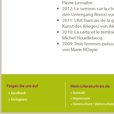
Pierre Lemaitre
2012: Le sermon sur la ch
den Untergang Roms) von
2011: L’Art francais de la
Kunst des Krieges) von Al
2010: La carte et le territ
Michel Houellebecq
2009: Trois femmes puissa
von Marie NDayie
Folgen Sie uns auf
Facebook
Kontakt
Impressum
Instagram
Datenschutz / Datenschutz