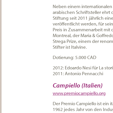
Neben einem internationalen 
arabischen Schriftsteller ehrt
Stiftung seit 2011 jährlich ein
veröffentlicht werden, für se
Preis in Zusammenarbeit mit de
Montreal, der Maria & Goffre
Strega Prize, einem der renomm
Stifter ist Italvine.
Dotierung: 5.000 CAD
2012: Edoardo Nesi für La stor
2011: Antonio Pennacchi
Campiello (Italien)
www.premiocampiello.org
Der Premio Campiello ist ein ita
1962 jedes Jahr von den Indus