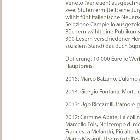
Veneto (Venetien) ausgeschrie
zwei Stufen ermittelt: eine Jur
wählt fünf italienische Neue
Selezione Campiello ausgezei
Büchern wählt eine Publikumsj
300 Lesern verschiedener Herku
sozialem Stand) das Buch Supe
Dotierung: 10.000 Euro je Werk
Hauptpreis
2015: Marco Balzano, L’ultimo 
2014: Giorgio Fontana, Morte 
2013: Ugo Riccarelli, L’amore g
2012: Carmine Abate, La collin
Marcello Fois, Nel tempo di m
Francesca Melandri, Più alto d
Marco Missiroli, Il senso dell’e