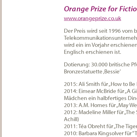
Orange Prize for Ficti
www.orangeprize.co.uk
Der Preis wird seit 1996 vom b
Telekommunikationsunternehm
wird ein im Vorjahr erschiene
Englisch erschienen ist.
Dotierung: 30.000 britische Pf
Bronzestatuette ‚Bessie‘
2015: Ali Smith für „How to Be
2014: Eimear McBride für „A Gi
Mädchen ein halbfertiges Din
2013: A.M. Homes für „May We
2012: Madeline Miller für „The
Achill)
2011: Téa Obreht für „The Tiger
2010: Barbara Kingsolver für 