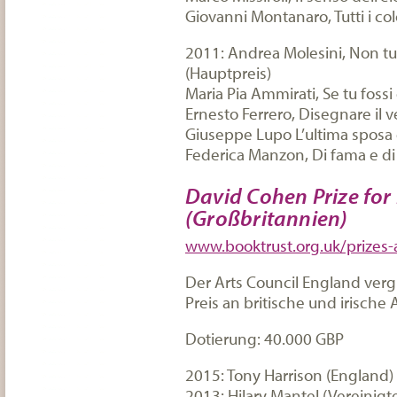
Giovanni Montanaro, Tutti i co
2011: Andrea Molesini, Non tut
(Hauptpreis)
Maria Pia Ammirati, Se tu fossi
Ernesto Ferrero, Disegnare il 
Giuseppe Lupo L’ultima sposa 
Federica Manzon, Di fama e di
David Cohen Prize for 
(Großbritannien)
www.booktrust.org.uk/prizes
Der Arts Council England vergi
Preis an britische und irische
Dotierung: 40.000 GBP
2015: Tony Harrison (England)
2013: Hilary Mantel (Vereinigt