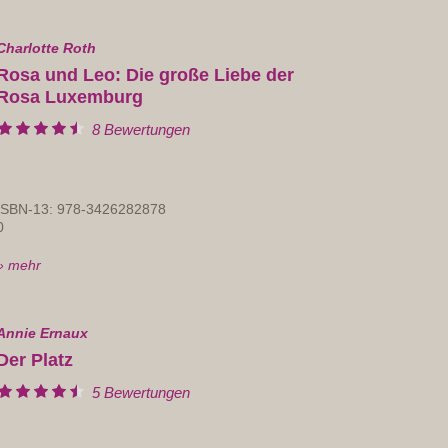
Charlotte Roth
Rosa und Leo: Die große Liebe der
Rosa Luxemburg
8 Bewertungen
ISBN-13: 978-3426282878
0
» mehr
Annie Ernaux
Der Platz
5 Bewertungen