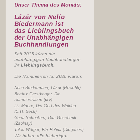
Unser Thema des Monats:
Lázár von Nelio
Biedermann ist
das
Lieblingsbuch
der Unabhängigen
Buchhandlungen
Seit 2015 küren die
unabhängigen Buchhandlungen
ihr
Lieblingsbuch.
Die Nominierten für 2025 waren:
Nelio Biedermann, Lázár (Rowohlt)
Beatrix Gerstberger, Die
Hummerfrauen (dtv)
Liz Moore, Der Gott des Waldes
(C.H. Beck)
Gaea Schoeters, Das Geschenk
(Zsolnay)
Takis Würger, Für Polina (Diogenes)
Wir haben alle bisherigen