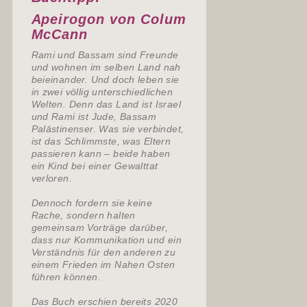
Apeirogon von Colum
McCann
Rami und Bassam sind Freunde
und wohnen im selben Land nah
beieinander. Und doch leben sie
in zwei völlig unterschiedlichen
Welten. Denn das Land ist Israel
und Rami ist Jude, Bassam
Palästinenser. Was sie verbindet,
ist das Schlimmste, was Eltern
passieren kann – beide haben
ein Kind bei einer Gewalttat
verloren.
Dennoch fordern sie keine
Rache, sondern halten
gemeinsam Vorträge darüber,
dass nur Kommunikation und ein
Verständnis für den anderen zu
einem Frieden im Nahen Osten
führen können.
Das Buch erschien bereits 2020