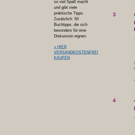
so viel Spaß macht
und gibt viele
praktische Tipps.
3
Zusätzlich: 50
Buchtipps, die sich
besonders für eine
Diskussion eignen.
» HIER
VERSANDKOSTENFREI
KAUFEN
4