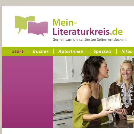
Start
Bücher
AutorInnen
Specials
Infos