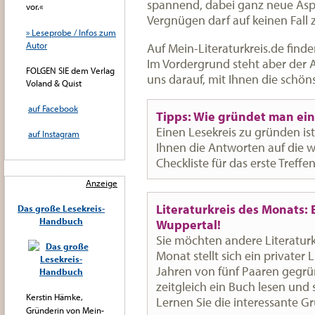
spannend, dabei ganz neue Asp
vor.«
Vergnügen darf auf keinen Fall
» Leseprobe / Infos zum
Autor
Auf Mein-Literaturkreis.de find
Im Vordergrund steht aber der 
FOLGEN SIE dem Verlag
uns darauf, mit Ihnen die schön
Voland & Quist
auf Facebook
Tipps: Wie gründet man ein
Einen Lesekreis zu gründen ist
auf Instagram
Ihnen die Antworten auf die w
Checkliste für das erste Treff
Anzeige
Literaturkreis des Monats: 
Das große Lesekreis-
Handbuch
Wuppertal!
Sie möchten andere Literatur
Monat stellt sich ein privater 
Jahren von fünf Paaren gegrü
zeitgleich ein Buch lesen und
Kerstin Hämke,
Lernen Sie die interessante 
Gründerin von Mein-