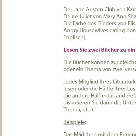
Der Jane Austen Club von Kar
Deine Juliet von Mary Ann Sh
Die Farbe des Flieders von El
Angry Housewives eating bon 
Englisch)
Lesen Sie zwei Bücher zu e
Die Bücher können zur gleiche
oder ein Thema von zwei vers
Jedes Mitglied Ihres Literatu
lesen oder die Hälfte Ihrer Le
die andere Hälfte das andere 
diskutieren Sie dann die Unters
Thema, etc.).
Beispiele
:
Das Mädchen mit dem Perlenoh