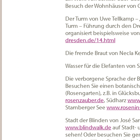
Besuch der Wohnhäuser von G
Der Turm von Uwe Tellkamp – 
Turm – Führung durch den Dresd
organisiert beispielsweise vo
dresden.de/14.html
Die fremde Braut von Necla K
Wasser für die Elefanten von 
Die verborgene Sprache der 
Besuchen Sie einen botanisch
(Rosengarten), z.B. in Glücks
rosenzauber.de
, Südharz
www.
Starnberger See
www.rosenins
Stadt der Blinden von José Sa
www.blindwalk.de
auf Stadt- 
sehen! Oder besuchen Sie gem