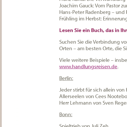
Joachim Gauck: Vom Pastor zu
Hans-Peter Radenberg – und 
Frühling im Herbst: Erinneru
Lesen Sie ein Buch, das in Ih
Suchen Sie die Verbindung vo
Orten – am besten Orte, die S
Viele weitere Beispiele – insb
www.handlungsreisen.de
.
Berlin:
Jeder stirbt für sich allein von
Allerseelen von Cees Noote
Herr Lehmann von Sven Rege
Bonn:
Spieltrieb von Juli Zeh