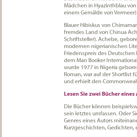
Mädchen in Hyazinthblau von 
einem Gemälde von Vermeer)
Blauer Hibiskus von Chimaman
fremdes Land von Chinua Ache
Schriftsteller). Achebe, gebor
modernen nigerianischen Liter
Friedenspreis des Deutschen 
dem Man Booker International 
wurde 1977 in Nigeria geboren.
Roman, war auf der Shortlist f
und erhielt den Commonwealth 
Lesen Sie zwei Bücher eines
Die Bücher können beispielsw
sein letztes umfassen. Oder S
Genres eines Autors miteinan
Kurzgeschichten, Gedichten, e