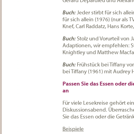
Buch:
Jeder stirbt für sich all
für sich allein (1976) (nur als
Knef, Carl Raddatz, Hans Korte
Buch:
Stolz und Vorurteil von 
Adaptionen, wir empfehlen: Sto
Knightley und Matthew Macf
Buch:
Frühstück bei Tiffany v
bei Tiffany (1961) mit Audrey
Passen Sie das Essen oder d
an
Für viele Lesekreise gehört 
Diskussionsabend. Überrasche
Sie das Essen oder die Geträn
Beispiele