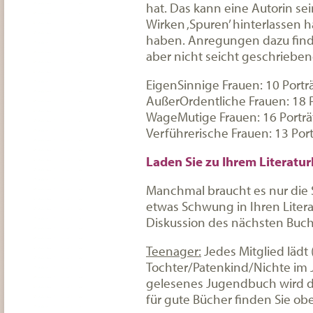
hat. Das kann eine Autorin sei
Wirken ‚Spuren’ hinterlassen 
haben. Anregungen dazu finde
aber nicht seicht geschriebe
EigenSinnige Frauen: 10 Portr
AußerOrdentliche Frauen: 18 P
WageMutige Frauen: 16 Porträ
Verführerische Frauen: 13 Port
Laden Sie zu Ihrem Literatur
Manchmal braucht es nur die 
etwas Schwung in Ihren Literat
Diskussion des nächsten Buch
Teenager:
Jedes Mitglied lädt
Tochter/Patenkind/Nichte im J
gelesenes Jugendbuch wird da
für gute Bücher finden Sie obe