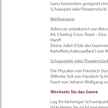
Ganz besonders geeignet sind
Schauspiel oderTheaterstück!
Briefromane:
Adressat unbekannt von Kres
84, Charing Cross Road – Eine
Hanff
Deine Juliet (Club der Guern
Kartoffelschalenauflauf) von 
Schauspiele oder Theaterstüc
Die Physiker von Friedrich Dü
Wilhelm Tell von Friedrich Schi
Faust von Johann Wolfgang v
Wechseln Sie das Genre
Lag Ihr bisheriger Schwerpu
diskutieren Sie nicht mal eine