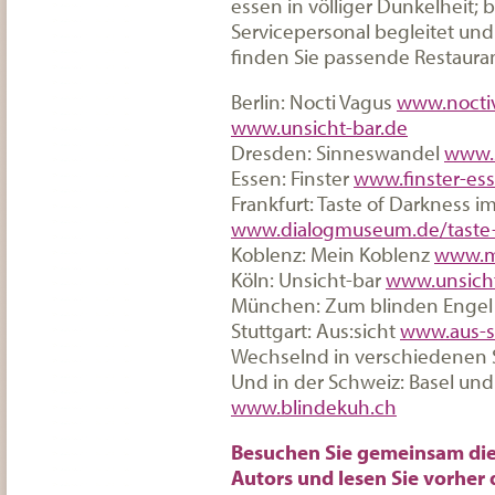
essen in völliger Dunkelheit;
Servicepersonal begleitet und 
finden Sie passende Restaura
Berlin: Nocti Vagus
www.nocti
www.unsicht-bar.de
Dresden: Sinneswandel
www.
Essen: Finster
www.finster-es
Frankfurt: Taste of Darkness
www.dialogmuseum.de/taste-
Koblenz: Mein Koblenz
www.m
Köln: Unsicht-bar
www.unsicht
München: Zum blinden Enge
Stuttgart: Aus:sicht
www.aus-s
Wechselnd in verschiedenen 
Und in der Schweiz: Basel und
www.blindekuh.ch
Besuchen Sie gemeinsam die 
Autors und lesen Sie vorher