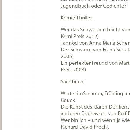
Jugendbuch oder Gedichte?
Krimi / Thriller:
Wer das Schweigen bricht vo
Krimi Preis 2012)
Tannöd von Anna Maria Schenk
Der Schwarm von Frank Schätzi
2005)
Ein perfekter Freund von Marti
Preis 2003)
Sachbuch:
Winter imSommer, Frühling im
Gauck
Die Kunst des klaren Denkens 
anderen überlassen von Rolf D
Wer bin ich – und wenn ja wie
Richard David Precht