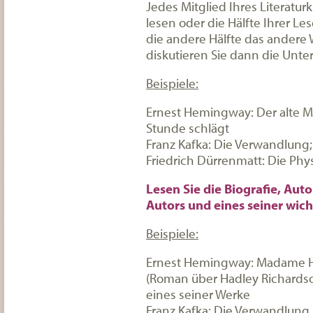
Jedes Mitglied Ihres Literatu
lesen oder die Hälfte Ihrer Le
die andere Hälfte das andere 
diskutieren Sie dann die Unters
Beispiele:
Ernest Hemingway: Der alte M
Stunde schlägt
Franz Kafka: Die Verwandlung; 
Friedrich Dürrenmatt: Die Phy
Lesen Sie die Biografie, Aut
Autors und eines seiner wic
Beispiele:
Ernest Hemingway: Madame H
(Roman über Hadley Richards
eines seiner Werke
Franz Kafka: Die Verwandlung 