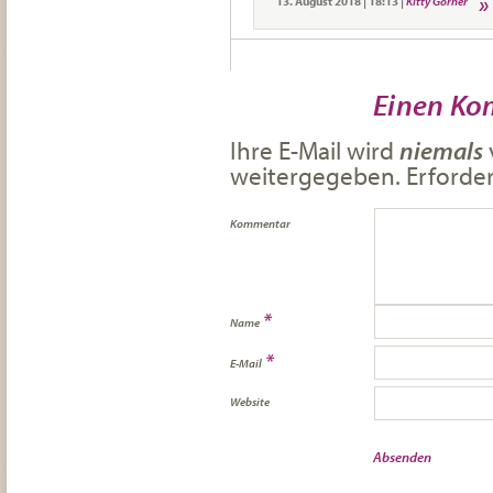
13. August 2018
|
18:13
|
Kitty Görner
Einen Ko
Ihre E-Mail wird
niemals
weitergegeben. Erforderl
Kommentar
*
Name
*
E-Mail
Website