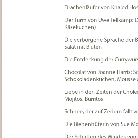
Drachenläufer von Khaled Hos
Der Turm von Uwe Tellkamp: D
Käsekuchen)
Die verborgene Sprache der 
Salat mit Blüten
Die Entdeckung der Currywurs
Chocolat von Joanne Harris: 
Schokoladenkuchen, Mousse 
Liebe in den Zeiten der Chole
Mojitos, Burritos
Schnee, der auf Zedern fällt
Die Bienenhüterin von Sue Mo
Der Schatten des Windes von Ca