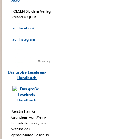
Autor
FOLGEN SIE dem Verlag
Voland & Quist
auf Facebook
auf Instagram
Anzeige
Das große Lesekreis-
Handbuch
Kerstin Hämke,
Gründerin von Mein-
Literaturkreis.de, zeigt,
warum das
gemeinsame Lesen so