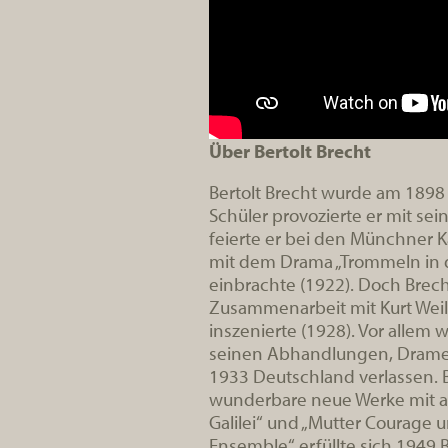
Über Bertolt Brecht
Bertolt Brecht wurde am 1898
Schüler provozierte er mit se
feierte er bei den Münchner 
mit dem Drama „Trommeln in de
einbrachte (1922). Doch Brecht
Zusammenarbeit mit Kurt Weill
inszenierte (1928). Vor allem
seinen Abhandlungen, Drame
1933 Deutschland verlassen. B
wunderbare neue Werke mit au
Galilei“ und „Mutter Courage u
Ensemble“ erfüllte sich 1949