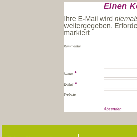
Einen K
Ihre E-Mail wird
niemal
weitergegeben. Erforde
markiert
Kommentar
*
Name
*
E-Mail
Website