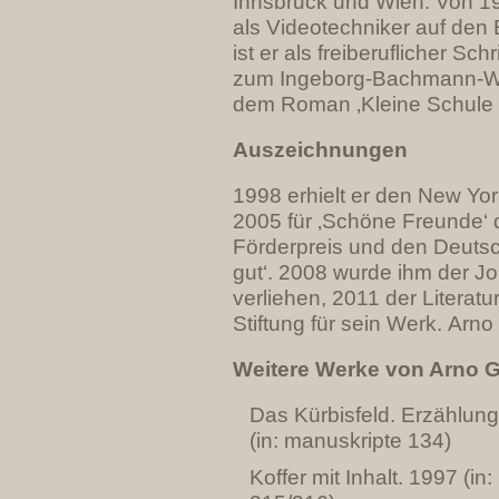
Innsbruck und Wien.
Von 19
als Videotechniker auf den 
ist er als freiberuflicher Schri
zum Ingeborg-Bachmann-W
dem Roman ‚Kleine Schule 
Auszeichnungen
1998 erhielt er den New Yo
2005 für ‚Schöne Freunde‘ d
Förderpreis und den Deutsc
gut‘. 2008 wurde ihm der J
verliehen, 2011 der Literat
Stiftung für sein Werk. Arno
Weitere Werke von Arno G
Das Kürbisfeld. Erzählun
(in: manuskripte 134)
Koffer mit Inhalt. 1997 (in: 