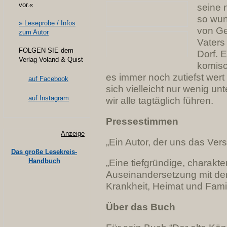
vor.«
seine 
so wun
» Leseprobe / Infos
von Ge
zum Autor
Vaters
FOLGEN SIE dem
Dorf. E
Verlag Voland & Quist
komisc
es immer noch zutiefst wert
auf Facebook
sich vielleicht nur wenig u
auf Instagram
wir alle tagtäglich führen.
Pressestimmen
Anzeige
„Ein Autor, der uns das Vers
Das große Lesekreis-
Handbuch
„Eine tiefgründige, charakter
Auseinandersetzung mit dem
Krankheit, Heimat und Fami
Über das Buch