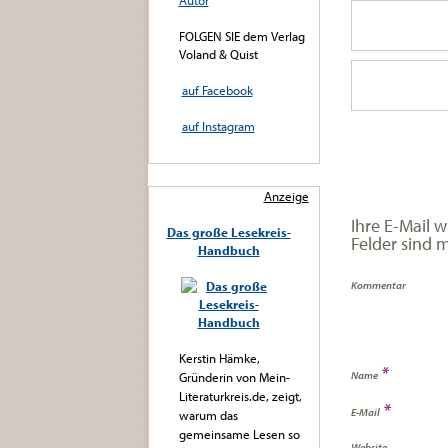
Autor
FOLGEN SIE dem Verlag
Voland & Quist
auf Facebook
auf Instagram
Anzeige
Ihre E-Mail w
Das große Lesekreis-
Felder sind 
Handbuch
Kommentar
Kerstin Hämke,
*
Name
Gründerin von Mein-
Literaturkreis.de, zeigt,
*
E-Mail
warum das
gemeinsame Lesen so
Website