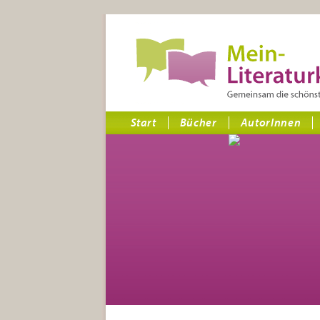
Start
Bücher
AutorInnen