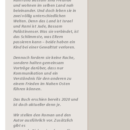
und wohnen im selben Land nah
beieinander. Und doch leben sie in
zwei völlig unterschiedlichen
Welten. Denn das Land ist Israel
und Rami ist Jude, Bassam
Palästinenser. Was sie verbindet, ist
das Schlimmste, was Eltern
passieren kann – beide haben ein
Kind bei einer Gewalttat verloren.
Dennoch fordern sie keine Rache,
sondern halten gemeinsam
Vorträge darüber, dass nur
Kommunikation und ein
Verständnis für den anderen zu
einem Frieden im Nahen Osten
führen können.
Das Buch erschien bereits 2020 und
ist doch aktueller denn je.
Wir stellen den Roman und den
Autor ausführlich vor. Zusätzlich
gibt es