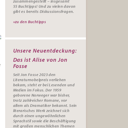
zusammengestellt – insgesamt
55
Buchtipps
! Und zu vielen davon
gibt es bereits
Diskussionsfragen
.
»zu den Buchtipps
Unsere Neuentdeckung:
Das ist Alise von Jon
e
Fosse
Seit Jon Fosse 2023 den
Literaturnobelpreis verliehen
bekam, steht er bei Lesenden und
Medien im Fokus. Der 1959
geborene Norweger war bisher,
trotz zahlreicher Romane, vor
allem als Dramatiker bekannt. Sein
literarisches Werk zeichnet sich
durch einen ungewöhnlichen
Sprachstil sowie die Beschäftigung
mit großen menschlichen Themen