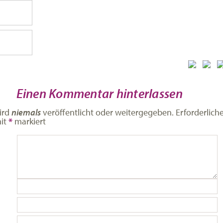
Einen Kommentar hinterlassen
ird
niemals
veröffentlicht oder weitergegeben. Erforderlich
mit
*
markiert