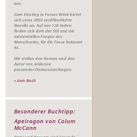
aus.
Zum Einstieg in Fosses Werk bietet
sich seine 2003 veröffentlichte
Novelle an. Auf nur 120 Seiten
finden sich dort der Stil und die
existentiellen Fragen des
Menschseins, für die Fosse bekannt
ist.
Wir stellen den Roman und den
Autor vor, inklusive
passender
Diskussionsfragen.
» zum Buch
Besonderer Buchtipp:
Apeirogon von Colum
McCann
Rami und Bassam sind Freunde