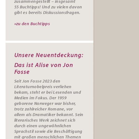
zusammengestellt – insgesamt
55
Buchtipps
! Und zu vielen davon
gibt es bereits
Diskussionsfragen
.
»zu den Buchtipps
Unsere Neuentdeckung:
Das ist Alise von Jon
Fosse
Seit Jon Fosse 2023 den
Literaturnobelpreis verliehen
bekam, steht er bei Lesenden und
Medien im Fokus. Der 1959
geborene Norweger war bisher,
trotz zahlreicher Romane, vor
allem als Dramatiker bekannt. Sein
literarisches Werk zeichnet sich
durch einen ungewöhnlichen
Sprachstil sowie die Beschäftigung
mit großen menschlichen Themen