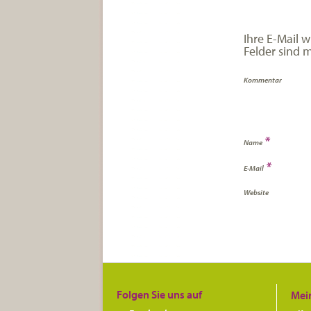
Ihre E-Mail w
Felder sind 
Kommentar
*
Name
*
E-Mail
Website
Folgen Sie uns auf