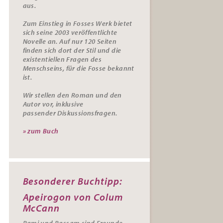
aus.
Zum Einstieg in Fosses Werk bietet
sich seine 2003 veröffentlichte
Novelle an. Auf nur 120 Seiten
finden sich dort der Stil und die
existentiellen Fragen des
Menschseins, für die Fosse bekannt
ist.
Wir stellen den Roman und den
Autor vor, inklusive
passender
Diskussionsfragen.
» zum Buch
Besonderer Buchtipp:
Apeirogon von Colum
McCann
Rami und Bassam sind Freunde