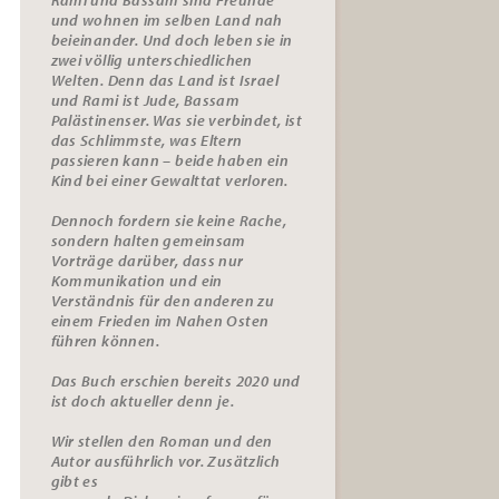
und wohnen im selben Land nah
beieinander. Und doch leben sie in
zwei völlig unterschiedlichen
Welten. Denn das Land ist Israel
und Rami ist Jude, Bassam
Palästinenser. Was sie verbindet, ist
das Schlimmste, was Eltern
passieren kann – beide haben ein
Kind bei einer Gewalttat verloren.
Dennoch fordern sie keine Rache,
sondern halten gemeinsam
Vorträge darüber, dass nur
Kommunikation und ein
Verständnis für den anderen zu
einem Frieden im Nahen Osten
führen können.
Das Buch erschien bereits 2020 und
ist doch aktueller denn je.
Wir stellen den Roman und den
Autor ausführlich vor. Zusätzlich
gibt es