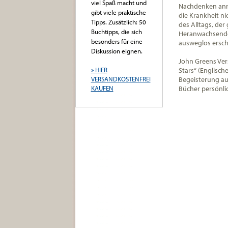
viel Spaß macht und
Nachdenken anr
gibt viele praktische
die Krankheit ni
Tipps. Zusätzlich: 50
des Alltags, de
Buchtipps, die sich
Heranwachsender
besonders für eine
ausweglos ersch
Diskussion eignen.
John Greens Vers
» HIER
Stars“ (Englische
VERSANDKOSTENFREI
Begeisterung aus
KAUFEN
Bücher persönlic