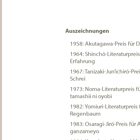
Auszeichnungen
1958: Akutagawa-Preis für 
1964: Shinchō-Literaturpreis
Erfahrung
1967: Tanizaki-Jun’ichirō-Pr
Schrei
1973: Noma-Literaturpreis f
tamashii ni oyobi
1982: Yomiuri-Literaturpreis 
Regenbaum
1983: Osaragi-Jirō-Preis für A
ganzameyo