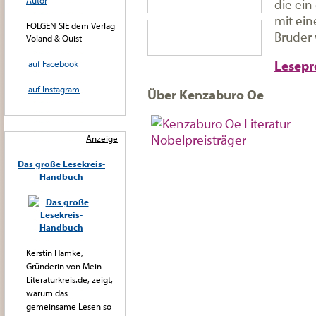
Autor
die ein
mit ein
FOLGEN SIE dem Verlag
Bruder 
Voland & Quist
Lesepr
auf Facebook
auf Instagram
Über Kenzaburo Oe
Anzeige
Das große Lesekreis-
Handbuch
Kerstin Hämke,
Gründerin von Mein-
Literaturkreis.de, zeigt,
warum das
gemeinsame Lesen so