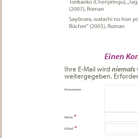
Torikaeko (Chenjiringu), „Ta
(2007), Roman
Sayōnara, watashi no hon yo
Bücher“ (2005), Roman
Einen Ko
Ihre E-Mail wird
niemals
weitergegeben. Erforderl
Kommentar
*
Name
*
E-Mail