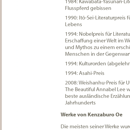
1984: Kawabata-Yasunari-Lit
Flusspferd gebissen
1990: Itō-Sei-Literaturpreis
Lebens
1994: Nobelpreis für Literatu
Erschaffung einer Welt im We
und Mythos zu einem erschü
Menschen in der Gegenwart
1994: Kulturorden (abgelehn
1994: Asahi-Preis
2008: Weishanhu-Preis für Ut
The Beautiful Annabel Lee wa
beste ausländische Erzählun
Jahrhunderts
Werke von Kenzaburo Oe
Die meisten seiner Werke wur