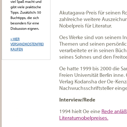
viel Spaß macht und
gibt viele praktische
Akutagawa-Preis für seinen Ro
Tipps. Zusätzlich: 50
Buchtipps, die sich
zahlreiche weitere Auszeichu
besonders für eine
Nobelpreis für Literatur.
Diskussion eignen.
Oes Werke sind von seinem Int
» HIER
Themen und seinen persönlic
VERSANDKOSTENFREI
verarbeitete er in seinen Büc
KAUFEN
seines Sohnes und den Freito
Oe hatte 1999 bis 2000 die Sa
Freien Universität Berlin inne
Verlag Kodansha der Oe-Kenza
Nachwuchsschriftsteller einge
Interview/Rede
1994 hielt Oe eine
Rede anläßl
Literaturnobelpreises.