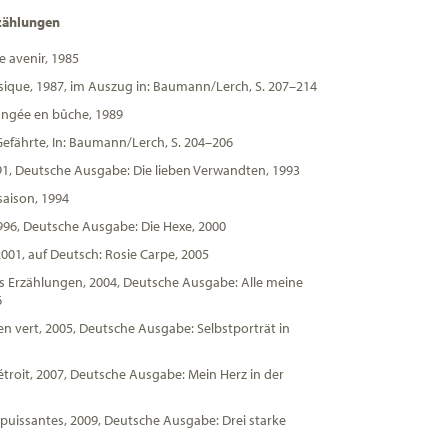
zählungen
e avenir, 1985
ique, 1987, im Auszug in: Baumann/Lerch, S. 207–214
ngée en bûche, 1989
Gefährte, In: Baumann/Lerch, S. 204–206
991, Deutsche Ausgabe: Die lieben Verwandten, 1993
aison, 1994
1996, Deutsche Ausgabe: Die Hexe, 2000
2001, auf Deutsch: Rosie Carpe, 2005
 Erzählungen, 2004, Deutsche Ausgabe: Alle meine
6
en vert, 2005, Deutsche Ausgabe: Selbstporträt in
étroit, 2007, Deutsche Ausgabe: Mein Herz in der
puissantes, 2009, Deutsche Ausgabe: Drei starke