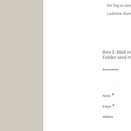
Ein Tag zu la
Ladivine. Rom
Ihre E-Mail w
Felder sind 
Kommentar
*
Name
*
E-Mail
Website