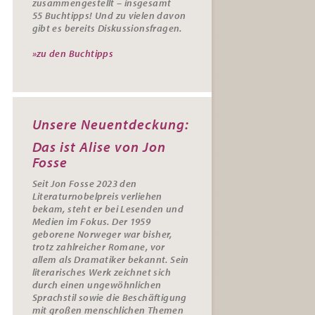
zusammengestellt – insgesamt
55
Buchtipps
! Und zu vielen davon
gibt es bereits
Diskussionsfragen
.
»zu den Buchtipps
Unsere Neuentdeckung:
Das ist Alise von Jon
Fosse
Seit Jon Fosse 2023 den
Literaturnobelpreis verliehen
bekam, steht er bei Lesenden und
Medien im Fokus. Der 1959
geborene Norweger war bisher,
trotz zahlreicher Romane, vor
allem als Dramatiker bekannt. Sein
literarisches Werk zeichnet sich
durch einen ungewöhnlichen
Sprachstil sowie die Beschäftigung
mit großen menschlichen Themen