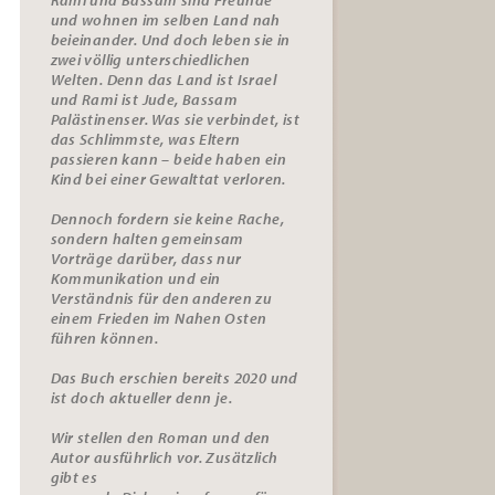
und wohnen im selben Land nah
beieinander. Und doch leben sie in
zwei völlig unterschiedlichen
Welten. Denn das Land ist Israel
und Rami ist Jude, Bassam
Palästinenser. Was sie verbindet, ist
das Schlimmste, was Eltern
passieren kann – beide haben ein
Kind bei einer Gewalttat verloren.
Dennoch fordern sie keine Rache,
sondern halten gemeinsam
Vorträge darüber, dass nur
Kommunikation und ein
Verständnis für den anderen zu
einem Frieden im Nahen Osten
führen können.
Das Buch erschien bereits 2020 und
ist doch aktueller denn je.
Wir stellen den Roman und den
Autor ausführlich vor. Zusätzlich
gibt es