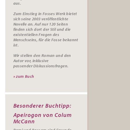
aus.
Zum Einstieg in Fosses Werk bietet
sich seine 2003 veröffentlichte
Novelle an. Auf nur 120 Seiten
finden sich dort der Stil und die
existentiellen Fragen des
Menschseins, für die Fosse bekannt
ist.
Wir stellen den Roman und den
Autor vor, inklusive
passender
Diskussionsfragen.
» zum Buch
Besonderer Buchtipp:
Apeirogon von Colum
McCann
Rami und Bassam sind Freunde