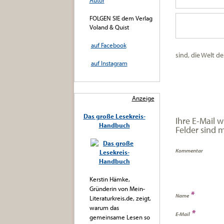
Autor
FOLGEN SIE dem Verlag
Voland & Quist
auf Facebook
sind, die Welt d
auf Instagram
Anzeige
Das große Lesekreis-
Ihre E-Mail w
Handbuch
Felder sind 
Kommentar
Kerstin Hämke,
Gründerin von Mein-
*
Name
Literaturkreis.de, zeigt,
warum das
*
E-Mail
gemeinsame Lesen so