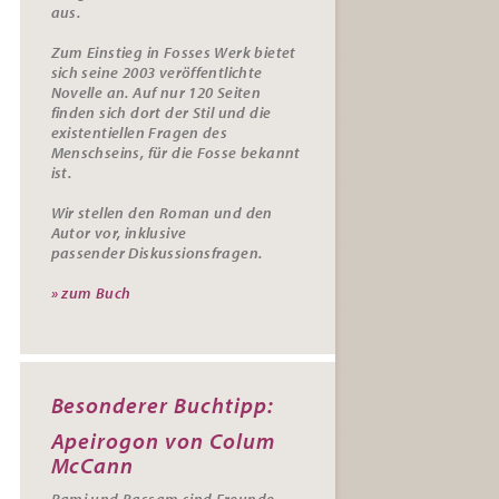
aus.
Zum Einstieg in Fosses Werk bietet
sich seine 2003 veröffentlichte
Novelle an. Auf nur 120 Seiten
finden sich dort der Stil und die
existentiellen Fragen des
Menschseins, für die Fosse bekannt
ist.
Wir stellen den Roman und den
Autor vor, inklusive
passender
Diskussionsfragen.
» zum Buch
Besonderer Buchtipp:
Apeirogon von Colum
McCann
Rami und Bassam sind Freunde