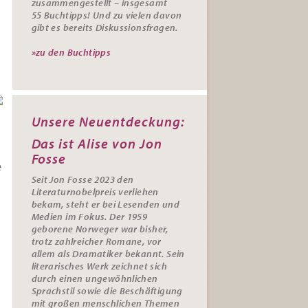
zusammengestellt – insgesamt
55
Buchtipps
! Und zu vielen davon
gibt es bereits
Diskussionsfragen
.
»zu den Buchtipps
Unsere Neuentdeckung:
Das ist Alise von Jon
Fosse
e
Seit Jon Fosse 2023 den
Literaturnobelpreis verliehen
bekam, steht er bei Lesenden und
Medien im Fokus. Der 1959
geborene Norweger war bisher,
trotz zahlreicher Romane, vor
allem als Dramatiker bekannt. Sein
literarisches Werk zeichnet sich
durch einen ungewöhnlichen
Sprachstil sowie die Beschäftigung
mit großen menschlichen Themen