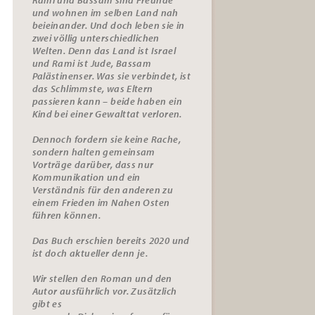
und wohnen im selben Land nah
beieinander. Und doch leben sie in
zwei völlig unterschiedlichen
Welten. Denn das Land ist Israel
und Rami ist Jude, Bassam
Palästinenser. Was sie verbindet, ist
das Schlimmste, was Eltern
passieren kann – beide haben ein
Kind bei einer Gewalttat verloren.
Dennoch fordern sie keine Rache,
sondern halten gemeinsam
Vorträge darüber, dass nur
Kommunikation und ein
Verständnis für den anderen zu
einem Frieden im Nahen Osten
führen können.
Das Buch erschien bereits 2020 und
ist doch aktueller denn je.
Wir stellen den Roman und den
Autor ausführlich vor. Zusätzlich
gibt es