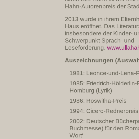
Hahn-Autorenpreis der Sta
2013 wurde in ihrem Eltern
Haus eröffnet. Das Literatu
insbesondere der Kinder- u
Schwerpunkt Sprach- und
Leseförderung.
www.ullaha
Auszeichnungen (Auswah
1981: Leonce-und-Lena-Pr
1985: Friedrich-Hölderlin-
Homburg (Lyrik)
1986: Roswitha-Preis
1994: Cicero-Rednerpreis
2002: Deutscher Bücherpr
Buchmesse) für den Rom
Wort‘