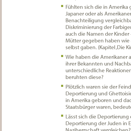
Fühlten sich die in Amerika
Japaner oder als Amerikaner
Benachteiligung vergleichb
Diskriminierung der Farbige
auch die Namen der Kinder –
Mütter gegeben haben wie au
selbst gaben. (Kapitel ‚Die Ki
Wie haben die Amerikaner a
ihrer Bekannten und Nachba
unterschiedliche Reaktione
beruhten diese?
Plötzlich waren sie der Feind
Deportierung und Ghettoisie
in Amerika geboren und da
Staatsbürger waren, bedeut
Lässt sich die Deportierung 
Deportierung der Juden in 
Naziherrschaft vergleichen?