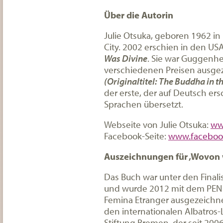
Über die Autorin
Julie Otsuka, geboren 1962 in 
City. 2002 erschien in den U
Was Divine
. Sie war Guggenh
verschiedenen Preisen ausge
(Originaltitel: The Buddha in th
der erste, der auf Deutsch er
Sprachen übersetzt.
Webseite von Julie Otsuka:
ww
Facebook-Seite:
www.facebook
Auszeichnungen für ‚Wovon 
Das Buch war unter den Finali
und wurde 2012 mit dem PEN 
Femina Etranger ausgezeichne
den internationalen Albatros-L
Stiftung Bremen, der seit 2006