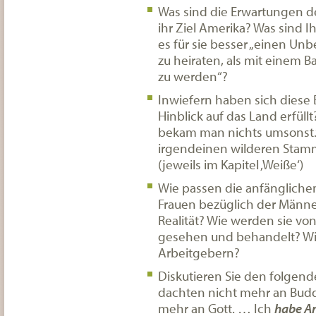
Was sind die Erwartungen de
ihr Ziel Amerika? Was sind 
es für sie besser „einen Un
zu heiraten, als mit einem B
zu werden“?
Inwiefern haben sich diese
Hinblick auf das Land erfüll
bekam man nichts umsonst.“
irgendeinen wilderen Stamm
(jeweils im Kapitel ‚Weiße‘)
Wie passen die anfängliche
Frauen bezüglich der Männe
Realität? Wie werden sie vo
gesehen und behandelt? W
Arbeitgebern?
Diskutieren Sie den folgend
dachten nicht mehr an Budd
mehr an Gott. … Ich
habe An