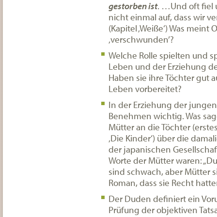
gestorben ist
. …Und oft fie
nicht einmal auf, dass wir 
(Kapitel ‚Weiße‘) Was meint 
‚verschwunden’?
Welche Rolle spielten und s
Leben und der Erziehung de
Haben sie ihre Töchter gut a
Leben vorbereitet?
In der Erziehung der jungen
Benehmen wichtig. Was sag
Mütter an die Töchter (erstes
‚Die Kinder‘) über die damali
der japanischen Gesellschaft
Worte der Mütter waren: „Du
sind schwach, aber Mütter si
Roman, dass sie Recht hatt
Der Duden definiert ein Voru
Prüfung der objektiven Tats