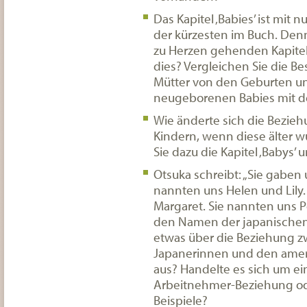
Das Kapitel ‚Babies’ ist mit 
der kürzesten im Buch. Denn
zu Herzen gehenden Kapite
dies? Vergleichen Sie die B
Mütter von den Geburten un
neugeborenen Babies mit de
Wie änderte sich die Bezieh
Kindern, wenn diese älter 
Sie dazu die Kapitel ‚Babys’ u
Otsuka schreibt: „Sie gaben
nannten uns Helen und Lily.
Margaret. Sie nannten uns Pe
den Namen der japanischen 
etwas über die Beziehung 
Japanerinnen und den amer
aus? Handelte es sich um ei
Arbeitnehmer-Beziehung od
Beispiele?