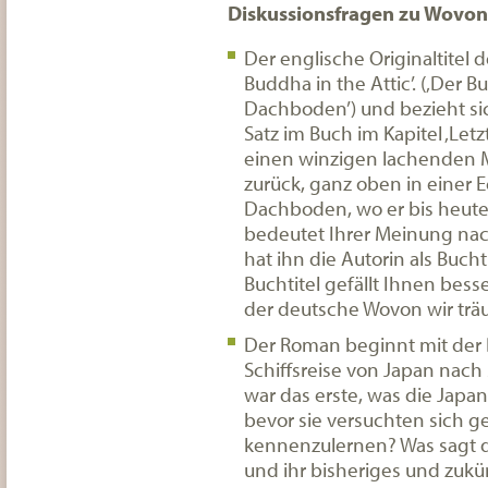
Diskussionsfragen zu Wovon
Der englische Originaltitel d
Buddha in the Attic’. (‚Der 
Dachboden’) und bezieht si
Satz im Buch im Kapitel ‚Letzt
einen winzigen lachenden
zurück, ganz oben in einer 
Dachboden, wo er bis heute s
bedeutet Ihrer Meinung nac
hat ihn die Autorin als Buch
Buchtitel gefällt Ihnen bess
der deutsche Wovon wir tr
Der Roman beginnt mit der
Schiffsreise von Japan nach
war das erste, was die Japa
bevor sie versuchten sich g
kennenzulernen? Was sagt d
und ihr bisheriges und zukü