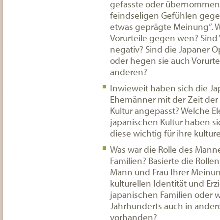
gefasste oder übernommene
feindseligen Gefühlen geg
etwas geprägte Meinung“. W
Vorurteile gegen wen? Sind 
negativ? Sind die Japaner O
oder hegen sie auch Vorurt
anderen?
Inwieweit haben sich die J
Ehemänner mit der Zeit der
Kultur angepasst? Welche E
japanischen Kultur haben s
diese wichtig für ihre kulture
Was war die Rolle des Mann
Familien? Basierte die Rolle
Mann und Frau Ihrer Meinun
kulturellen Identität und Er
japanischen Familien oder w
Jahrhunderts auch in ander
vorhanden?