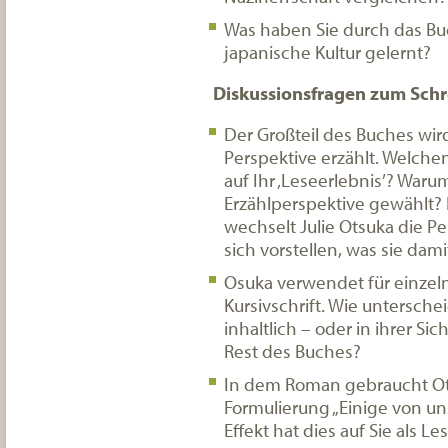
Was haben Sie durch das Bu
japanische Kultur gelernt?
Diskussionsfragen zum Schre
Der Großteil des Buches wird
Perspektive erzählt. Welchen
auf Ihr ‚Leseerlebnis’? Waru
Erzählperspektive gewählt? I
wechselt Julie Otsuka die P
sich vorstellen, was sie dam
Osuka verwendet für einzeln
Kursivschrift. Wie untersche
inhaltlich – oder in ihrer S
Rest des Buches?
In dem Roman gebraucht Ot
Formulierung „Einige von 
Effekt hat dies auf Sie als Le