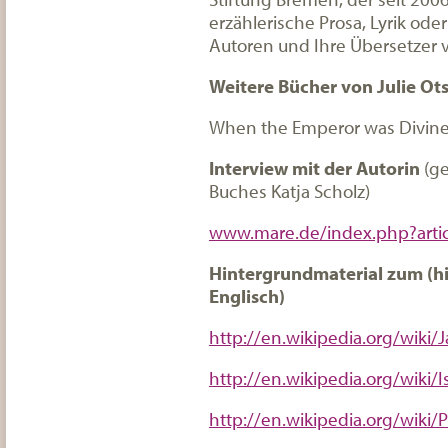
erzählerische Prosa, Lyrik ode
Autoren und Ihre Übersetzer 
Weitere Bücher von Julie Ot
When the Emperor was Divine 
Interview mit der Autorin
(ge
Buches Katja Scholz)
www.mare.de/index.php?arti
Hintergrundmaterial zum (hi
Englisch)
http://en.wikipedia.org/wik
http://en.wikipedia.org/wiki/I
http://en.wikipedia.org/wiki/