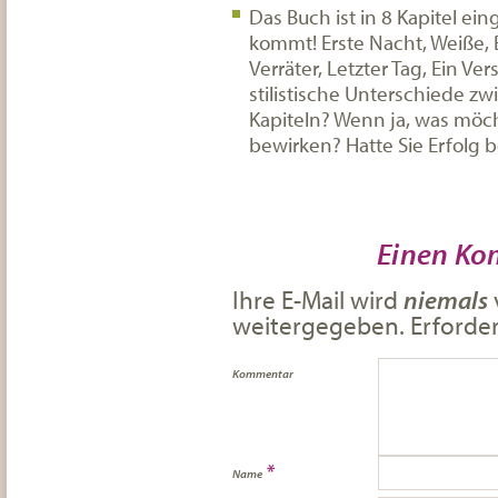
Das Buch ist in 8 Kapitel ein
kommt! Erste Nacht, Weiße, 
Verräter, Letzter Tag, Ein Ve
stilistische Unterschiede z
Kapiteln? Wenn ja, was möch
bewirken? Hatte Sie Erfolg 
Einen Ko
Ihre E-Mail wird
niemals
weitergegeben. Erforderl
Kommentar
*
Name