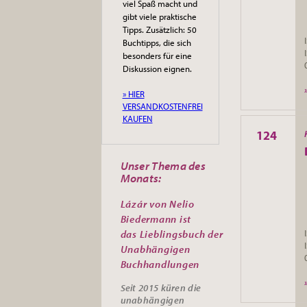
viel Spaß macht und
gibt viele praktische
Tipps. Zusätzlich: 50
Buchtipps, die sich
besonders für eine
Diskussion eignen.
» HIER
VERSANDKOSTENFREI
KAUFEN
124
Unser Thema des
Monats:
Lázár von Nelio
Biedermann ist
das
Lieblingsbuch der
Unabhängigen
Buchhandlungen
Seit 2015 küren die
unabhängigen