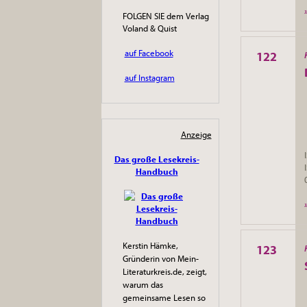
FOLGEN SIE dem Verlag
Voland & Quist
auf Facebook
122
auf Instagram
Anzeige
Das große Lesekreis-
Handbuch
Kerstin Hämke,
123
Gründerin von Mein-
Literaturkreis.de, zeigt,
warum das
gemeinsame Lesen so