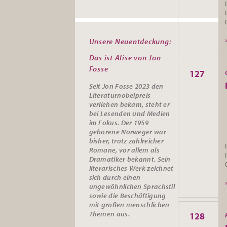
Unsere Neuentdeckung:
Das ist Alise von Jon
Fosse
127
Seit Jon Fosse 2023 den
Literaturnobelpreis
verliehen bekam, steht er
bei Lesenden und Medien
im Fokus. Der 1959
geborene Norweger war
bisher, trotz zahlreicher
Romane, vor allem als
Dramatiker bekannt. Sein
literarisches Werk zeichnet
sich durch einen
ungewöhnlichen Sprachstil
sowie die Beschäftigung
mit großen menschlichen
Themen aus.
128