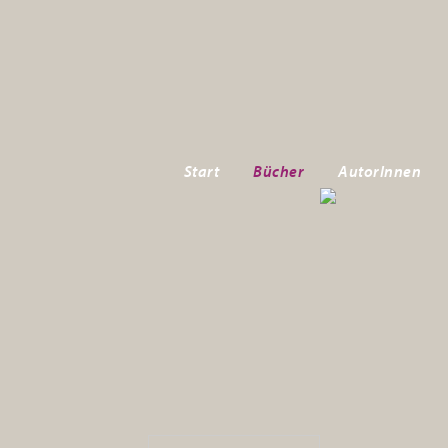
Start
Bücher
AutorInnen