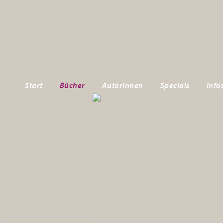
Start
Bücher
AutorInnen
Specials
Info