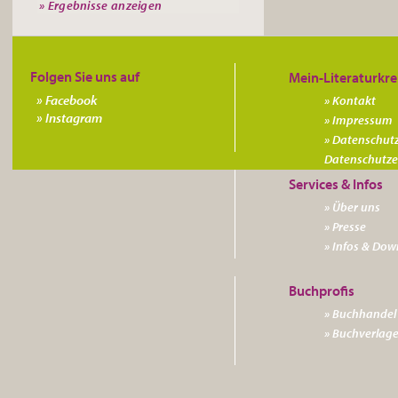
» Ergebnisse anzeigen
Folgen Sie uns auf
Facebook
Kontakt
Instagram
Impressum
Datenschutz
Datenschutz­
Über uns
Presse
Infos & Dow
Buchhandel 
Buchverlag