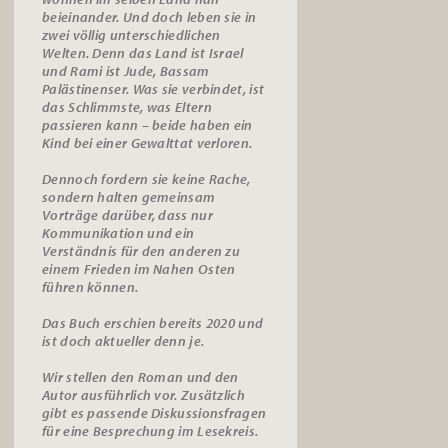
beieinander. Und doch leben sie in
zwei völlig unterschiedlichen
Welten. Denn das Land ist Israel
und Rami ist Jude, Bassam
Palästinenser. Was sie verbindet, ist
das Schlimmste, was Eltern
passieren kann – beide haben ein
Kind bei einer Gewalttat verloren.
Dennoch fordern sie keine Rache,
sondern halten gemeinsam
Vorträge darüber, dass nur
Kommunikation und ein
Verständnis für den anderen zu
einem Frieden im Nahen Osten
führen können.
Das Buch erschien bereits 2020 und
ist doch aktueller denn je.
Wir stellen den Roman und den
Autor ausführlich vor. Zusätzlich
gibt es passende
Diskussionsfragen
für eine Besprechung im Lesekreis.