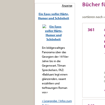
Bücher fü
Anzeige
Ein Epos voller Härte,
sortieren nach 
Humor und Schönheit
361
Ein bildgewaltiges
Panorama über das
Georgien der 1970er
Jahre bis in die
Gegenwart. Tilman
Spreckelsen, FAZ:
»Babluani legt einen
glänzenden, rasant
erzählten und
tieftraurigen Roman
vor.«
» Leseprobe / Infos zum