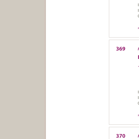
369
370