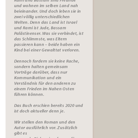
und wohnen im selben Land nah
beieinander. Und doch leben sie in
zwei völlig unterschiedlichen
Welten. Denn das Land ist Israel
und Rami ist Jude, Bassam
Palästinenser. Was sie verbindet, ist
das Schlimmste, was Eltern
passieren kann – beide haben ein
Kind bei einer Gewalttat verloren.
Dennoch fordern sie keine Rache,
sondern halten gemeinsam
Vorträge darüber, dass nur
Kommunikation und ein
Verständnis für den anderen zu
einem Frieden im Nahen Osten
führen können.
Das Buch erschien bereits 2020 und
ist doch aktueller denn je.
Wir stellen den Roman und den
Autor ausführlich vor. Zusätzlich
gibt es