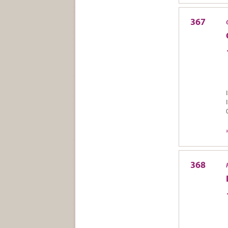
367
368