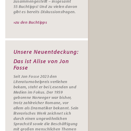
zusammengestellt – insgesamt
55
Buchtipps
! Und zu vielen davon
gibt es bereits
Diskussionsfragen
.
»zu den Buchtipps
Unsere Neuentdeckung:
Das ist Alise von Jon
Fosse
Seit Jon Fosse 2023 den
Literaturnobelpreis verliehen
bekam, steht er bei Lesenden und
Medien im Fokus. Der 1959
geborene Norweger war bisher,
trotz zahlreicher Romane, vor
allem als Dramatiker bekannt. Sein
literarisches Werk zeichnet sich
durch einen ungewöhnlichen
Sprachstil sowie die Beschäftigung
mit großen menschlichen Themen