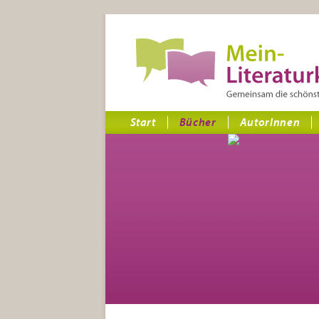
Start
Bücher
AutorInnen