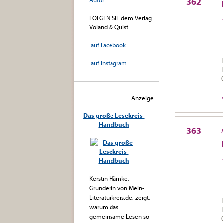
Autor
362
FOLGEN SIE dem Verlag
Voland & Quist
auf Facebook
auf Instagram
Anzeige
Das große Lesekreis-
Handbuch
363
Kerstin Hämke,
Gründerin von Mein-
Literaturkreis.de, zeigt,
warum das
gemeinsame Lesen so