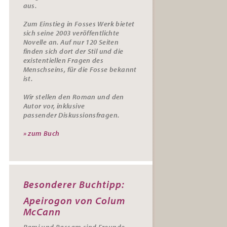
aus.
Zum Einstieg in Fosses Werk bietet
sich seine 2003 veröffentlichte
Novelle an. Auf nur 120 Seiten
finden sich dort der Stil und die
existentiellen Fragen des
Menschseins, für die Fosse bekannt
ist.
Wir stellen den Roman und den
Autor vor, inklusive
passender
Diskussionsfragen.
» zum Buch
Besonderer Buchtipp:
Apeirogon von Colum
McCann
Rami und Bassam sind Freunde