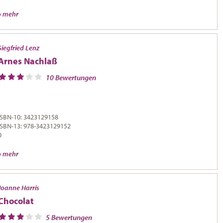
» mehr
Siegfried Lenz
Arnes Nachlaß
10 Bewertungen
ISBN-10: 3423129158
ISBN-13: 978-3423129152
0
» mehr
Joanne Harris
Chocolat
5 Bewertungen