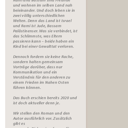
und wohnen im selben Land nah
beieinander. Und doch leben sie in
zwei völlig unterschiedlichen
Welten. Denn das Land ist Israel
und Rami ist Jude, Bassam
Palästinenser. Was sie verbindet, ist
das Schlimmste, was Eltern
passieren kann – beide haben ein
Kind bei einer Gewalttat verloren.
Dennoch fordern sie keine Rache,
sondern halten gemeinsam
Vorträge darüber, dass nur
Kommunikation und ein
Verständnis für den anderen zu
einem Frieden im Nahen Osten
führen können.
Das Buch erschien bereits 2020 und
ist doch aktueller denn je.
Wir stellen den Roman und den
Autor ausführlich vor. Zusätzlich
gibt es