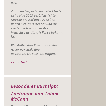
aus.
Zum Einstieg in Fosses Werk bietet
sich seine 2003 veröffentlichte
Novelle an. Auf nur 120 Seiten
finden sich dort der Stil und die
existentiellen Fragen des
Menschseins, für die Fosse bekannt
ist.
Wir stellen den Roman und den
Autor vor, inklusive
passender
Diskussionsfragen.
» zum Buch
Besonderer Buchtipp:
Apeirogon von Colum
McCann
Rami und Bassam sind Freunde