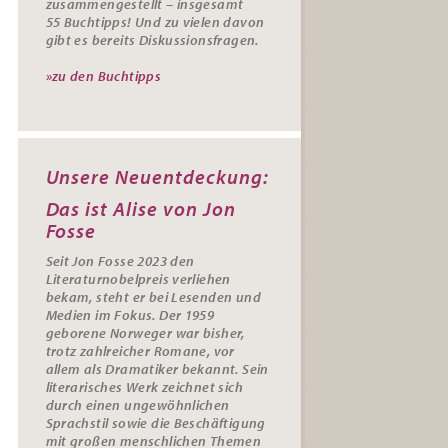
zusammengestellt – insgesamt
55
Buchtipps
! Und zu vielen davon
gibt es bereits
Diskussionsfragen
.
»zu den Buchtipps
Unsere Neuentdeckung:
Das ist Alise von Jon
Fosse
Seit Jon Fosse 2023 den
Literaturnobelpreis verliehen
bekam, steht er bei Lesenden und
Medien im Fokus. Der 1959
geborene Norweger war bisher,
trotz zahlreicher Romane, vor
allem als Dramatiker bekannt. Sein
literarisches Werk zeichnet sich
durch einen ungewöhnlichen
Sprachstil sowie die Beschäftigung
mit großen menschlichen Themen