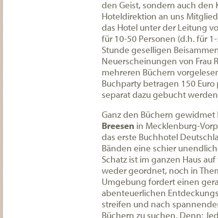
den Geist, sondern auch den Kö
Hoteldirektion an uns Mitglie
das Hotel unter der Leitung v
für 10-50 Personen (d.h. für 1-
Stunde geselligen Beisammen
Neuerscheinungen von Frau Re
mehreren Büchern vorgelesen.
Buchparty betragen 150 Euro 
separat dazu gebucht werden
Ganz den Büchern gewidmet h
Breesen
in Mecklenburg-Vor
das erste Buchhotel Deutschla
Bänden eine schier unendliche
Schatz ist im ganzen Haus auf 
weder geordnet, noch in Them
Umgebung fordert einen gerad
abenteuerlichen Entdeckungst
streifen und nach spannenden
Büchern zu suchen. Denn: Jede