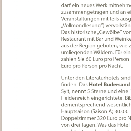
darf ein neues Werk mitnehmen
zusammengetragen und an ei
Veranstaltungen mit teils aus
„Vollmondlesung“) vervollstän
Das historische „Gewölbe“ vo
Restaurant mit Bar und Weinke
aus der Region geboten, wie z
umliegenden Wäldern. Für ein 
zahlen Sie 60 Euro pro Person
Euro pro Person pro Nacht.
Unter den Literaturhotels sin
finden. Das
Hotel Budersand
Sylt, nennt 5 Sterne und ein
Heidenreich eingerichtete, Bibl
dementsprechend wesentlich 
Hauptsaison (Saison A; 30.03. 
Doppelzimmer 320 Euro pro N
von drei Tagen. Was das Hotel