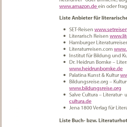
www.amazon.de
ein oder fra
Liste Anbieter für literarisch
SET-Reisen
www.setreise
Literarisch Reisen
www.lit
Hamburger Literaturreis
Literaturreisen.com
www.l
Institut für Bildung und K
Dr. Heidrun Bomke – Lite
www.heidrunbomke.de
Palatina Kunst & Kultur
ww
Bildungsreise.org – Kultu
www.bildungsreise.org
Salve Cultura – Literatur-
cultura.de
Jena 1800 Verlag für Lite
Liste Buch- bzw. Literaturho