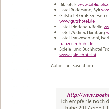
Bibliotels
www.bibliotels.
Hotel Budersand, Sylt
www
Gutshotel Groß Breesen (c
www.gutshotel.de
Hotel Friedenau, Berlin
ww
Hotel Wedina, Hamburg
w
Hotel Franzosenhohl, Ise
franzosenhohl.de
Spiele- und Buchhotel Tsc
www.spielehotel.at
Autor: Lars Buschhorn
http://www.boehm
ich empfehle noch 
– habe 2017 eine Lit