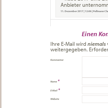
Anbieter unternomm
11. Dezember 2017
|
12:06
|
Pollmann Cl
Einen Ko
Ihre E-Mail wird
niemals
weitergegeben. Erforderl
Kommentar
*
Name
*
E-Mail
Website