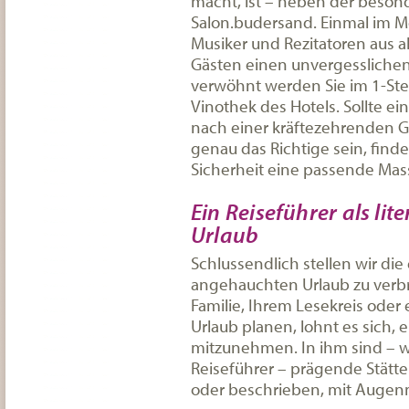
macht, ist – neben der besond
Salon.budersand. Einmal im M
Musiker und Rezitatoren aus a
Gästen einen unvergesslichen
verwöhnt werden Sie im 1-Ster
Vinothek des Hotels. Sollte e
nach einer kräftezehrenden G
genau das Richtige sein, find
Sicherheit eine passende Ma
Ein Reiseführer als lit
Urlaub
Schlussendlich stellen wir die 
angehauchten Urlaub zu verbri
Familie, Ihrem Lesekreis oder
Urlaub planen, lohnt es sich, 
mitzunehmen. In ihm sind – 
Reiseführer – prägende Stätte
oder beschrieben, mit Augenme