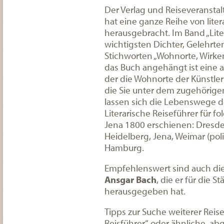
Der Verlag und Reiseveranstal
hat eine ganze Reihe von lite
herausgebracht. Im Band „Lite
wichtigsten Dichter, Gelehrte
Stichworten „Wohnorte, Wirken
das Buch angehängt ist eine auf
der die Wohnorte der Künstle
die Sie unter dem zugehörigen
lassen sich die Lebenswege de
Literarische Reiseführer für f
Jena 1800 erschienen: Dresde
Heidelberg, Jena, Weimar (poli
Hamburg.
Empfehlenswert sind auch di
Ansgar Bach
, die er für die 
herausgegeben hat.
Tipps zur Suche weiterer Reise
Reisführer“ oder ähnliche, ab