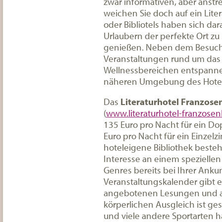
zwar informativen, aber anstr
weichen Sie doch auf ein Lite
oder Bibliotels haben sich dar
Urlaubern der perfekte Ort zu
genießen. Neben dem Besuch
Veranstaltungen rund um das 
Wellnessbereichen entspannen 
näheren Umgebung des Hote
Das
Literaturhotel Franzose
(
www.literaturhotel-franzose
135 Euro pro Nacht für ein 
Euro pro Nacht für ein Einzelz
hoteleigene Bibliothek besteh
Interesse an einem spezielle
Genres bereits bei Ihrer Ankun
Veranstaltungskalender gibt e
angebotenen Lesungen und an
körperlichen Ausgleich ist ge
und viele andere Sportarten h