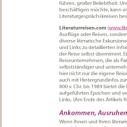
führen, großer Beliebtheit. Un
beschäftigen möchte, kann e
Literaturgesprächskreisen be
Literaturreisen.com
(
www.lit
Ausflüge oder Reisen, sondern
diverse literarische Exkursi
und Links zu detaillierten I
der Reise selbst übernimmt. Ei
Reiseunternehmen, die als Par
selbstständiger und unterneh
hier nicht nur die eigene Rei
auch mit Hintergrundinfos zur
800 v. Chr. bis 1989 bietet 
aufgeführten Epochen und verw
Links. (Am Ende des Artikels f
Ankommen, Ausruhen, 
Wenn Ihnen und Ihren literar