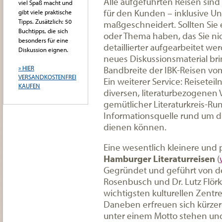
Alle aufgeführten Reisen sind 
viel Spaß macht und
für den Kunden – inklusive Un
gibt viele praktische
Tipps. Zusätzlich: 50
maßgeschneidert. Sollten Sie
Buchtipps, die sich
oder Thema haben, das Sie ni
besonders für eine
detaillierter aufgearbeitet wer
Diskussion eignen.
neues Diskussionsmaterial bri
Bandbreite der IBK-Reisen vom 
» HIER
VERSANDKOSTENFREI
Ein weiterer Service: Reisete
KAUFEN
diversen, literaturbezogenen 
gemütlicher Literaturkreis-Run
Informationsquelle rund um 
dienen können.
Eine wesentlich kleinere und 
Hamburger Literaturreisen
(
Gegründet und geführt von d
Rosenbusch und Dr. Lutz Flörk
wichtigsten kulturellen Zentr
Daneben erfreuen sich kürzere
unter einem Motto stehen un