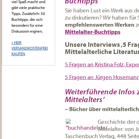
Buchtipps
viel Spaß macht und
gibt viele praktische
Sie haben Lust ein Werk aus de
Tipps. Zusätzlich: 50
zu diskutieren? Wir haben für 
Buchtipps, die sich
empfehlenswerten Werken
z
besonders für eine
Mittelalter-Buchtipps
Diskussion eignen.
Unsere Interviews ‚5 F
» HIER
VERSANDKOSTENFREI
Mittelalterliche Literatu
KAUFEN
5 Fragen an Kristina Folz, Exper
5 Fragen an Jürgen Hosemann, 
Weiterführende Infos 
Mittelalters’
– Bücher
über mittelalterlich
Geschichte der 
Mittelalter. von
Taschenbuch Verlag, 448 Seite