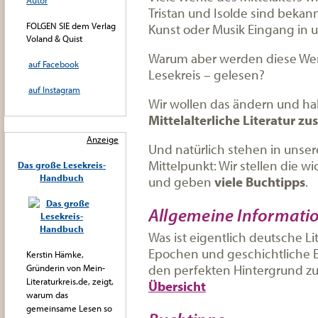
Autor
Tristan und Isolde sind beka
FOLGEN SIE dem Verlag
Kunst oder Musik Eingang in 
Voland & Quist
Warum aber werden diese Werk
auf Facebook
Lesekreis – gelesen?
auf Instagram
Wir wollen das ändern und h
Mittelalterliche Literatur z
Anzeige
Und natürlich stehen in unser
Mittelpunkt: Wir stellen die 
Das große Lesekreis-
Handbuch
und geben
viele Buchtipps
.
Allgemeine Informati
Was ist eigentlich deutsche Lit
Epochen und geschichtliche E
Kerstin Hämke,
den perfekten Hintergrund zu
Gründerin von Mein-
Literaturkreis.de, zeigt,
Übersicht
warum das
gemeinsame Lesen so