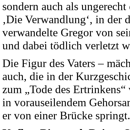
sondern auch als ungerecht 
‚Die Verwandlung‘, in der 
verwandelte Gregor von se
und dabei tödlich verletzt w
Die Figur des Vaters – mäch
auch, die in der Kurzgeschi
zum „Tode des Ertrinkens“ v
in vorauseilendem Gehorsam 
er von einer Brücke springt