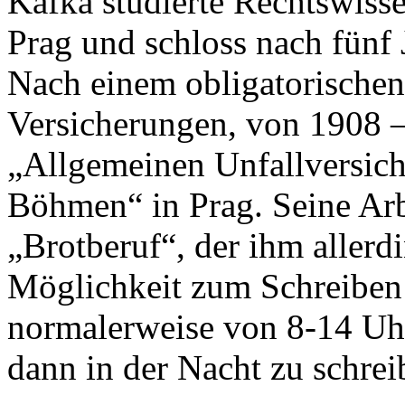
Kafka studierte Rechtswisse
Prag und schloss nach fünf 
Nach einem obligatorischen 
Versicherungen, von 1908 –
„Allgemeinen Unfallversich
Böhmen“ in Prag. Seine Arbe
„Brotberuf“, der ihm allerdi
Möglichkeit zum Schreiben b
normalerweise von 8-14 Uhr
dann in der Nacht zu schrei