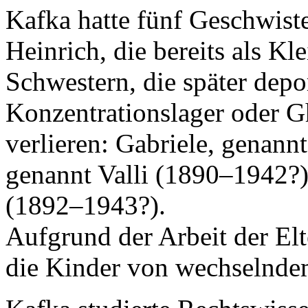
Kafka hatte fünf Geschwist
Heinrich, die bereits als Kl
Schwestern, die später depo
Konzentrationslager oder G
verlieren: Gabriele, genannt
genannt Valli (1890–1942?),
(1892–1943?).
Aufgrund der Arbeit der El
die Kinder von wechselnde