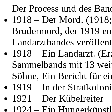
Der Process und des Ban
1918 – Der Mord. (1918;
Brudermord, der 1919 en
Landarztbandes veröffent
1918 – Ein Landarzt. (Er
Sammelbands mit 13 weite
Söhne, Ein Bericht für e
1919 – In der Strafkolon
1921 – Der Kübelreiter
1924 – Ein Hungerkünstl