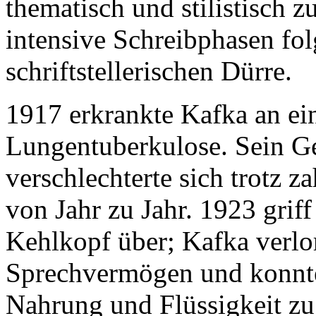
thematisch und stilistisch z
intensive Schreibphasen fo
schriftstellerischen Dürre.
1917 erkrankte Kafka an ein
Lungentuberkulose. Sein G
verschlechterte sich trotz z
von Jahr zu Jahr. 1923 grif
Kehlkopf über; Kafka verlor
Sprechvermögen und konnte
Nahrung und Flüssigkeit zu