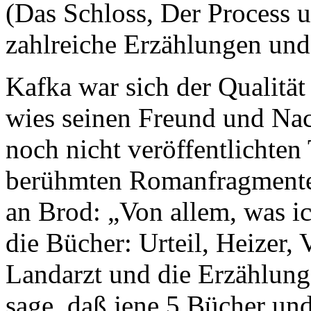
(Das Schloss, Der Process 
zahlreiche Erzählungen und
Kafka war sich der Qualität
wies seinen Freund und Nac
noch nicht veröffentlichten 
berühmten Romanfragmente)
an Brod: „Von allem, was ic
die Bücher: Urteil, Heizer,
Landarzt und die Erzählun
sage, daß jene 5 Bücher und