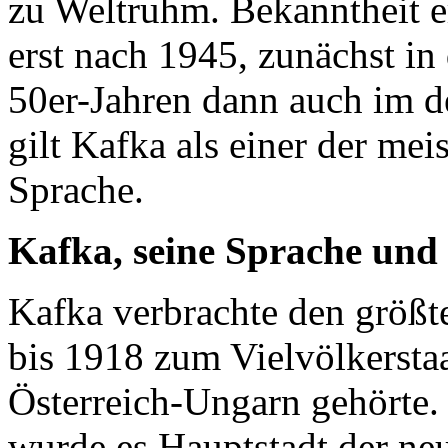
zu Weltruhm. Bekanntheit e
erst nach 1945, zunächst i
50er-Jahren dann auch im 
gilt Kafka als einer der me
Sprache.
Kafka, seine Sprache und 
Kafka verbrachte den größte
bis 1918 zum Vielvölkersta
Österreich-Ungarn gehörte.
wurde es Hauptstadt der ne