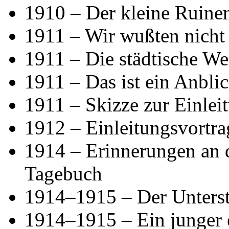
1910 – Der kleine Ruin
1911 – Wir wußten nicht 
1911 – Die städtische We
1911 – Das ist ein Anbli
1911 – Skizze zur Einlei
1912 – Einleitungsvortra
1914 – Erinnerungen an 
Tagebuch
1914–1915 – Der Unterst
1914–1915 – Ein junger 