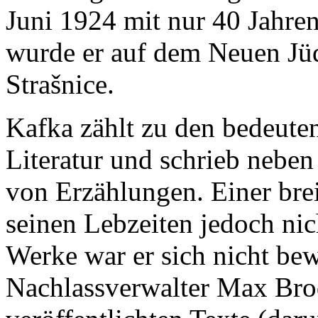
Juni 1924 mit nur 40 Jahre
wurde er auf dem Neuen Jüd
Strašnice.
Kafka zählt zu den bedeute
Literatur und schrieb nebe
von Erzählungen. Einer brei
seinen Lebzeiten jedoch nic
Werke war er sich nicht be
Nachlassverwalter Max Brod