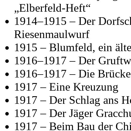
„Elberfeld-Heft“
1914–1915 – Der Dorfschu
Riesenmaulwurf
1915 – Blumfeld, ein älte
1916–1917 – Der Gruftwä
1916–1917 – Die Brücke.
1917 – Eine Kreuzung
1917 – Der Schlag ans Ho
1917 – Der Jäger Gracchu
1917 – Beim Bau der Ch