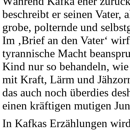
Während Kafka eher zurück
beschreibt er seinen Vater,
grobe, polternde und selbs
Im ‚Brief an den Vater‘ wir
tyrannische Macht beanspru
Kind nur so behandeln, wie 
mit Kraft, Lärm und Jähzorn
das auch noch überdies desh
einen kräftigen mutigen Jun
In Kafkas Erzählungen wird 