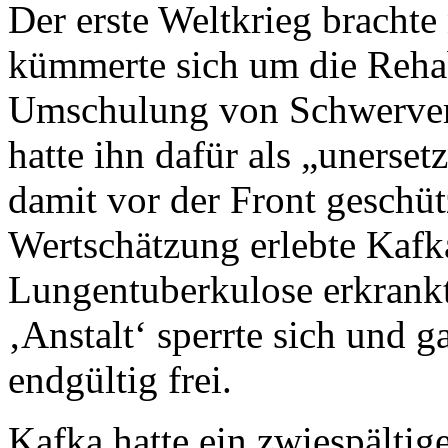
Der erste Weltkrieg bracht
kümmerte sich um die Rehab
Umschulung von Schwerver
hatte ihn dafür als „unerset
damit vor der Front geschüt
Wertschätzung erlebte Kafka 
Lungentuberkulose erkrankt
‚Anstalt‘ sperrte sich und g
endgültig frei.
Kafka hatte ein zwiespältige