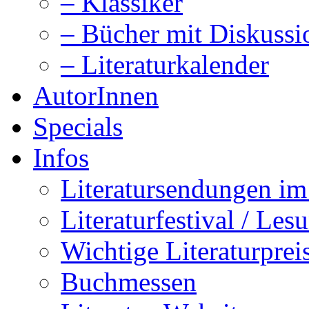
– Klassiker
– Bücher mit Diskussi
– Literaturkalender
AutorInnen
Specials
Infos
Literatursendungen i
Literaturfestival / Les
Wichtige Literaturprei
Buchmessen