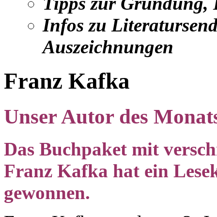
Tipps zur Gründung,
Infos zu Literatursend
Auszeichnungen
Franz Kafka
Unser Autor des Monats
Das Buchpaket mit versc
Franz Kafka hat ein Lesek
gewonnen.