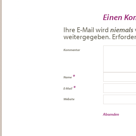
Einen Ko
Ihre E-Mail wird
niemals
weitergegeben. Erforderl
Kommentar
*
Name
*
E-Mail
Website