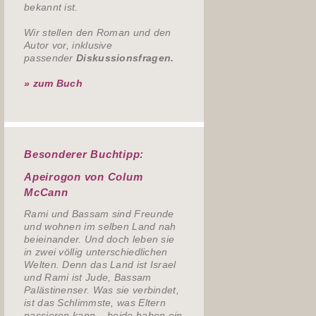
bekannt ist.
Wir stellen den Roman und den
Autor vor, inklusive
passender
Diskussionsfragen.
» zum Buch
Besonderer Buchtipp:
Apeirogon von Colum
McCann
Rami und Bassam sind Freunde
und wohnen im selben Land nah
beieinander. Und doch leben sie
in zwei völlig unterschiedlichen
Welten. Denn das Land ist Israel
und Rami ist Jude, Bassam
Palästinenser. Was sie verbindet,
ist das Schlimmste, was Eltern
passieren kann – beide haben ein