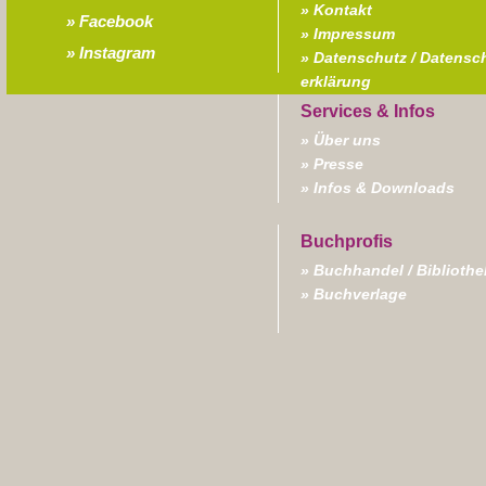
Kontakt
Facebook
Impressum
Instagram
Datenschutz / Datensc
erklärung
Über uns
Presse
Infos & Downloads
Buchhandel / Biblioth
Buchverlage