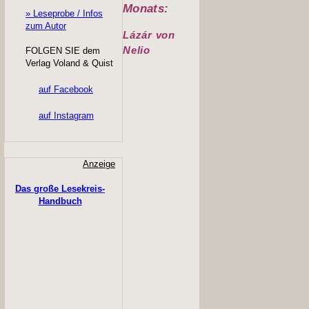
Monats:
» Leseprobe / Infos
zum Autor
Lázár von
Nelio
FOLGEN SIE dem
Verlag Voland & Quist
auf Facebook
auf Instagram
Anzeige
Das große Lesekreis-
Handbuch