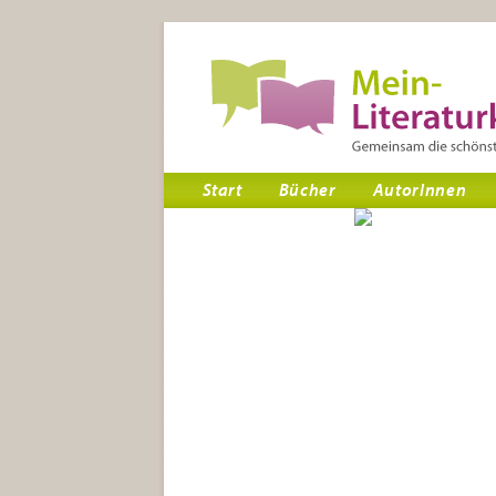
Start
Bücher
AutorInnen