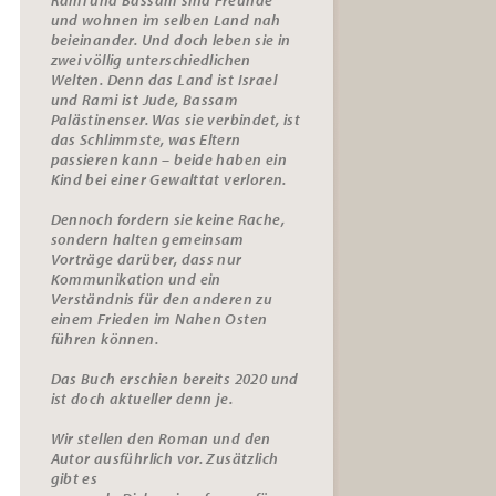
und wohnen im selben Land nah
beieinander. Und doch leben sie in
zwei völlig unterschiedlichen
Welten. Denn das Land ist Israel
und Rami ist Jude, Bassam
Palästinenser. Was sie verbindet, ist
das Schlimmste, was Eltern
passieren kann – beide haben ein
Kind bei einer Gewalttat verloren.
Dennoch fordern sie keine Rache,
sondern halten gemeinsam
Vorträge darüber, dass nur
Kommunikation und ein
Verständnis für den anderen zu
einem Frieden im Nahen Osten
führen können.
Das Buch erschien bereits 2020 und
ist doch aktueller denn je.
Wir stellen den Roman und den
Autor ausführlich vor. Zusätzlich
gibt es