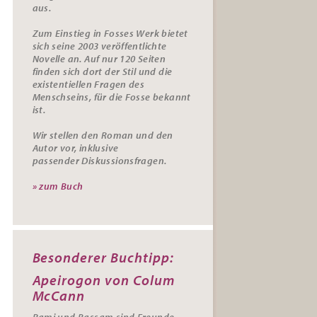
aus.
Zum Einstieg in Fosses Werk bietet
sich seine 2003 veröffentlichte
Novelle an. Auf nur 120 Seiten
finden sich dort der Stil und die
existentiellen Fragen des
Menschseins, für die Fosse bekannt
ist.
Wir stellen den Roman und den
Autor vor, inklusive
passender
Diskussionsfragen.
» zum Buch
Besonderer Buchtipp:
Apeirogon von Colum
McCann
Rami und Bassam sind Freunde