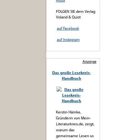
Autor
FOLGEN SIE dem Verlag
Voland & Quist
auf Facebook
auf Instagram
Anzeige
Das große Lesekreis-
Handbuch
Kerstin Hämke,
Gründerin von Mein-
Literaturkreis.de, zeigt,
warum das
gemeinsame Lesen so