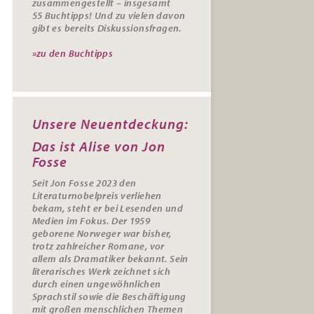
zusammengestellt – insgesamt
55
Buchtipps
! Und zu vielen davon
gibt es bereits
Diskussionsfragen
.
»zu den Buchtipps
Unsere Neuentdeckung:
Das ist Alise von Jon
Fosse
Seit Jon Fosse 2023 den
Literaturnobelpreis verliehen
bekam, steht er bei Lesenden und
Medien im Fokus. Der 1959
geborene Norweger war bisher,
trotz zahlreicher Romane, vor
allem als Dramatiker bekannt. Sein
literarisches Werk zeichnet sich
durch einen ungewöhnlichen
Sprachstil sowie die Beschäftigung
mit großen menschlichen Themen