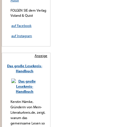
Autor
FOLGEN SIE dem Verlag
Voland & Quist
auf Facebook
auf Instagram
Anzeige
Das große Lesekreis-
Handbuch
Kerstin Hämke,
Gründerin von Mein-
Literaturkreis.de, zeigt,
warum das
gemeinsame Lesen so