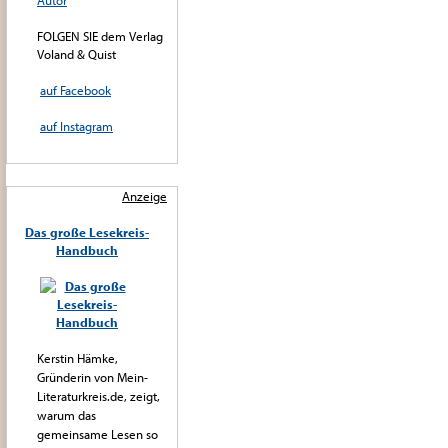
Autor
FOLGEN SIE dem Verlag
Voland & Quist
auf Facebook
auf Instagram
Anzeige
Das große Lesekreis-
Handbuch
Kerstin Hämke,
Gründerin von Mein-
Literaturkreis.de, zeigt,
warum das
gemeinsame Lesen so