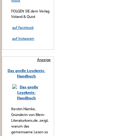
Autor
FOLGEN SIE dem Verlag
Voland & Quist
auf Facebook
auf Instagram
Anzeige
Das große Lesekreis-
Handbuch
Kerstin Hämke,
Gründerin von Mein-
Literaturkreis.de, zeigt,
warum das
gemeinsame Lesen so