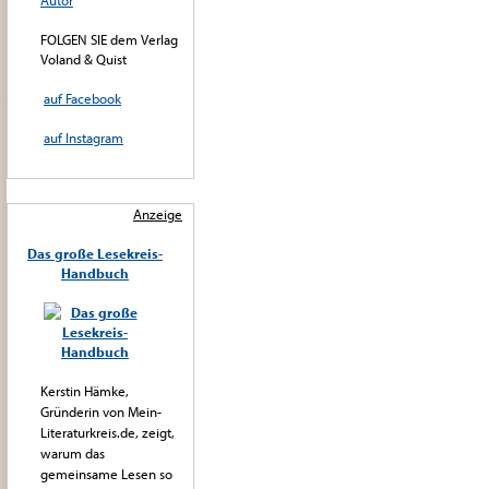
Autor
FOLGEN SIE dem Verlag
Voland & Quist
auf Facebook
auf Instagram
Anzeige
Das große Lesekreis-
Handbuch
Kerstin Hämke,
Gründerin von Mein-
Literaturkreis.de, zeigt,
warum das
gemeinsame Lesen so