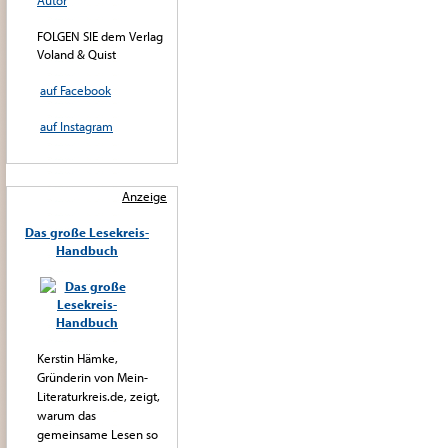
Autor
FOLGEN SIE dem Verlag
Voland & Quist
auf Facebook
auf Instagram
Anzeige
Das große Lesekreis-
Handbuch
Kerstin Hämke,
Gründerin von Mein-
Literaturkreis.de, zeigt,
warum das
gemeinsame Lesen so