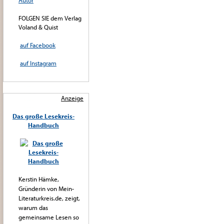
Autor
FOLGEN SIE dem Verlag
Voland & Quist
auf Facebook
auf Instagram
Anzeige
Das große Lesekreis-
Handbuch
Kerstin Hämke,
Gründerin von Mein-
Literaturkreis.de, zeigt,
warum das
gemeinsame Lesen so