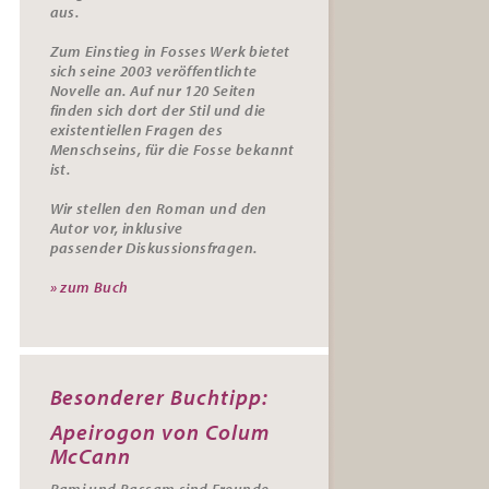
aus.
Zum Einstieg in Fosses Werk bietet
sich seine 2003 veröffentlichte
Novelle an. Auf nur 120 Seiten
finden sich dort der Stil und die
existentiellen Fragen des
Menschseins, für die Fosse bekannt
ist.
Wir stellen den Roman und den
Autor vor, inklusive
passender
Diskussionsfragen.
» zum Buch
Besonderer Buchtipp:
Apeirogon von Colum
McCann
Rami und Bassam sind Freunde