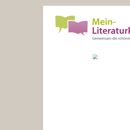
Start
Bücher
AutorInnen