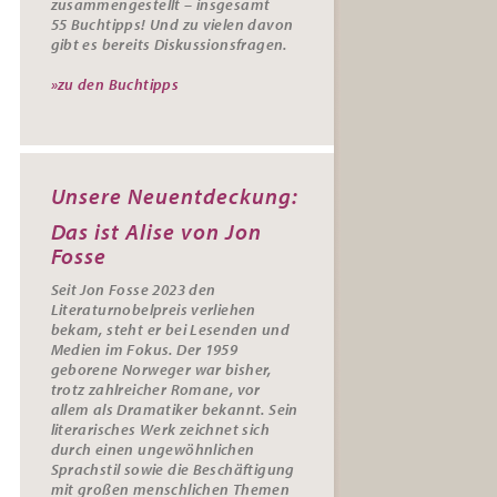
zusammengestellt – insgesamt
55
Buchtipps
! Und zu vielen davon
gibt es bereits
Diskussionsfragen
.
»zu den Buchtipps
Unsere Neuentdeckung:
Das ist Alise von Jon
Fosse
Seit Jon Fosse 2023 den
Literaturnobelpreis verliehen
bekam, steht er bei Lesenden und
Medien im Fokus. Der 1959
geborene Norweger war bisher,
trotz zahlreicher Romane, vor
allem als Dramatiker bekannt. Sein
literarisches Werk zeichnet sich
durch einen ungewöhnlichen
Sprachstil sowie die Beschäftigung
mit großen menschlichen Themen