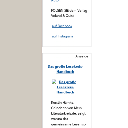
Autor
FOLGEN SIE dem Verlag
Voland & Quist
auf Facebook
auf Instagram
Anzeige
Das große Lesekreis-
Handbuch
Kerstin Hämke,
Gründerin von Mein-
Literaturkreis.de, zeigt,
warum das
gemeinsame Lesen so