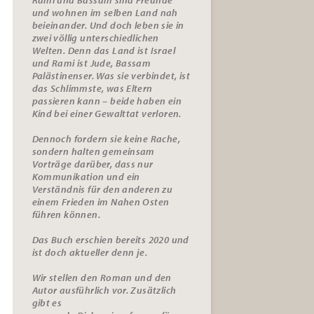
und wohnen im selben Land nah
beieinander. Und doch leben sie in
zwei völlig unterschiedlichen
Welten. Denn das Land ist Israel
und Rami ist Jude, Bassam
Palästinenser. Was sie verbindet, ist
das Schlimmste, was Eltern
passieren kann – beide haben ein
Kind bei einer Gewalttat verloren.
Dennoch fordern sie keine Rache,
sondern halten gemeinsam
Vorträge darüber, dass nur
Kommunikation und ein
Verständnis für den anderen zu
einem Frieden im Nahen Osten
führen können.
Das Buch erschien bereits 2020 und
ist doch aktueller denn je.
Wir stellen den Roman und den
Autor ausführlich vor. Zusätzlich
gibt es