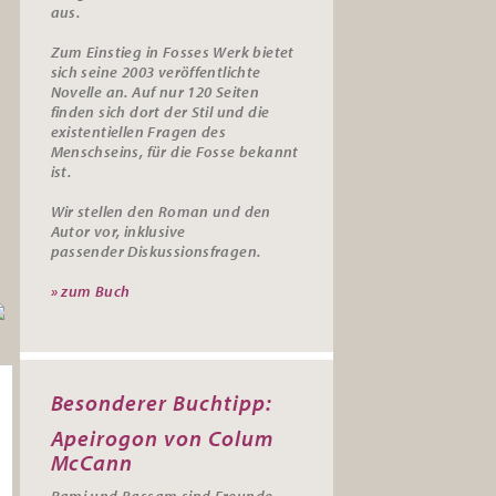
aus.
Zum Einstieg in Fosses Werk bietet
sich seine 2003 veröffentlichte
Novelle an. Auf nur 120 Seiten
finden sich dort der Stil und die
existentiellen Fragen des
Menschseins, für die Fosse bekannt
ist.
Wir stellen den Roman und den
Autor vor, inklusive
passender
Diskussionsfragen.
» zum Buch
Besonderer Buchtipp:
Apeirogon von Colum
McCann
Rami und Bassam sind Freunde