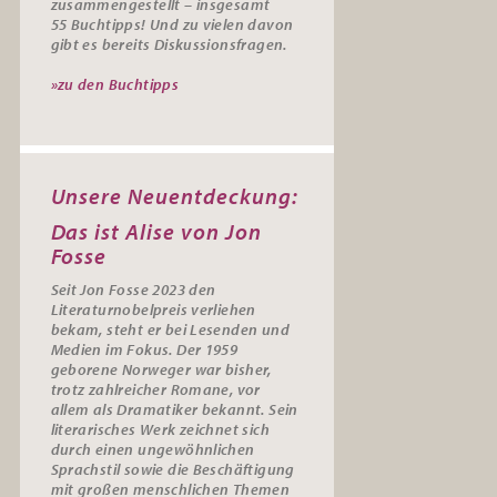
zusammengestellt – insgesamt
55
Buchtipps
! Und zu vielen davon
gibt es bereits
Diskussionsfragen
.
»zu den Buchtipps
Unsere Neuentdeckung:
Das ist Alise von Jon
Fosse
Seit Jon Fosse 2023 den
Literaturnobelpreis verliehen
bekam, steht er bei Lesenden und
Medien im Fokus. Der 1959
geborene Norweger war bisher,
trotz zahlreicher Romane, vor
allem als Dramatiker bekannt. Sein
literarisches Werk zeichnet sich
durch einen ungewöhnlichen
Sprachstil sowie die Beschäftigung
mit großen menschlichen Themen