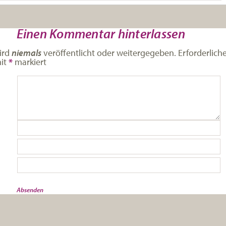
Einen Kommentar hinterlassen
ird
niemals
veröffentlicht oder weitergegeben. Erforderlich
mit
*
markiert