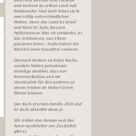
und wohnen im selben Land nah
beieinander. Und doch leben sie in
zwei völlig unterschiedlichen
Welten. Denn das Land ist Israel
und Rami ist Jude, Bassam
e
Palästinenser. Was sie verbindet, ist
das Schlimmste, was Eltern
passieren kann – beide haben ein
Kind bei einer Gewalttat verloren.
Dennoch fordern sie keine Rache,
sondern halten gemeinsam
Vorträge darüber, dass nur
Kommunikation und ein
Verständnis für den anderen zu
einem Frieden im Nahen Osten
führen können.
Das Buch erschien bereits 2020 und
ist doch aktueller denn je.
Wir stellen den Roman und den
Autor ausführlich vor. Zusätzlich
gibt es