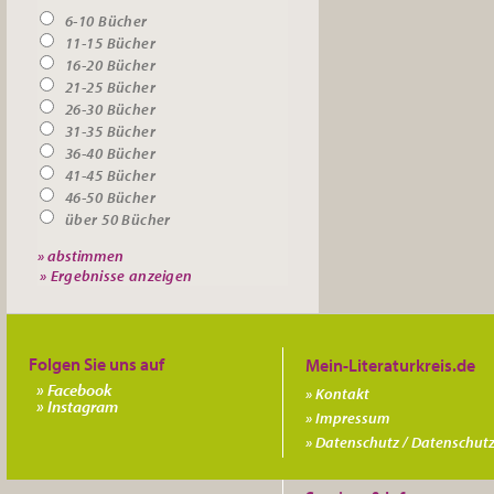
6-10 Bücher
11-15 Bücher
16-20 Bücher
21-25 Bücher
26-30 Bücher
31-35 Bücher
36-40 Bücher
41-45 Bücher
46-50 Bücher
über 50 Bücher
» Ergebnisse anzeigen
Folgen Sie uns auf
Facebook
Kontakt
Instagram
Impressum
Datenschutz / Datenschutz