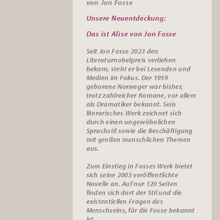
von Jon Fosse
Unsere Neuentdeckung:
Das ist Alise von Jon Fosse
Seit Jon Fosse 2023 den
Literaturnobelpreis verliehen
bekam, steht er bei Lesenden und
Medien im Fokus. Der 1959
geborene Norweger war bisher,
trotz zahlreicher Romane, vor allem
als Dramatiker bekannt. Sein
literarisches Werk zeichnet sich
durch einen ungewöhnlichen
Sprachstil sowie die Beschäftigung
mit großen menschlichen Themen
aus.
Zum Einstieg in Fosses Werk bietet
sich seine 2003 veröffentlichte
Novelle an. Auf nur 120 Seiten
finden sich dort der Stil und die
existentiellen Fragen des
Menschseins, für die Fosse bekannt
ist.