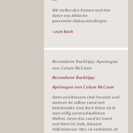
Wir stellen den Roman und den
Autor vor, inklusive
passender
Diskussionsfragen.
» zum Buch
Besonderer Buchtipp: Apeirogon
von Colum McCann
Besonderer Buchtipp:
Apeirogon von Colum McCann
Rami und Bassam sind Freunde und
wohnen im selben Land nah
beieinander. Und doch leben sie in
zwei völlig unterschiedlichen
Welten. Denn das Land ist Israel
und Rami ist Jude, Bassam
Palästinenser. Was sie verbindet, ist