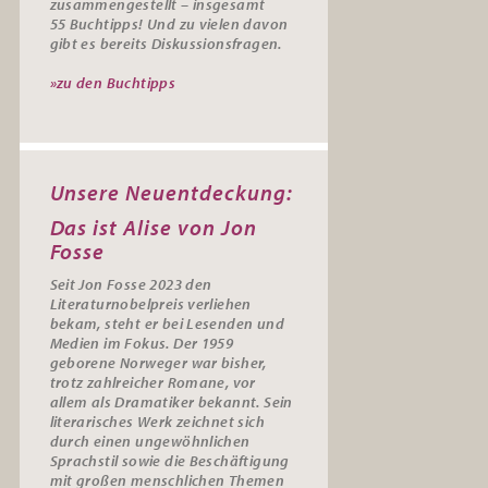
zusammengestellt – insgesamt
55
Buchtipps
! Und zu vielen davon
gibt es bereits
Diskussionsfragen
.
»zu den Buchtipps
Unsere Neuentdeckung:
Das ist Alise von Jon
Fosse
Seit Jon Fosse 2023 den
Literaturnobelpreis verliehen
bekam, steht er bei Lesenden und
Medien im Fokus. Der 1959
geborene Norweger war bisher,
trotz zahlreicher Romane, vor
allem als Dramatiker bekannt. Sein
literarisches Werk zeichnet sich
durch einen ungewöhnlichen
Sprachstil sowie die Beschäftigung
mit großen menschlichen Themen