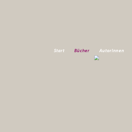
Start
Bücher
AutorInnen