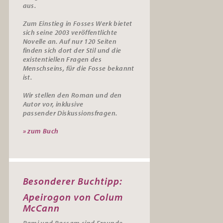
aus.
Zum Einstieg in Fosses Werk bietet
sich seine 2003 veröffentlichte
Novelle an. Auf nur 120 Seiten
finden sich dort der Stil und die
existentiellen Fragen des
Menschseins, für die Fosse bekannt
ist.
Wir stellen den Roman und den
Autor vor, inklusive
passender
Diskussionsfragen.
» zum Buch
Besonderer Buchtipp:
Apeirogon von Colum
McCann
Rami und Bassam sind Freunde