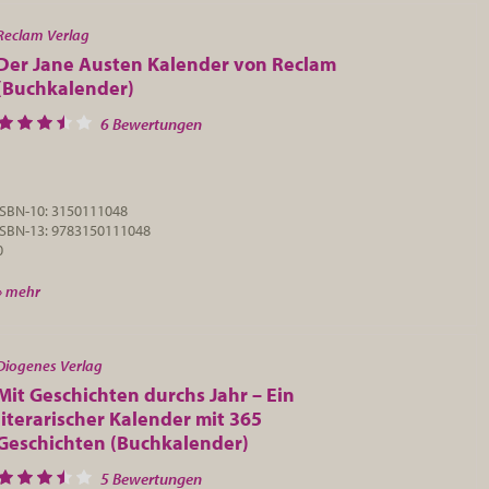
Reclam Verlag
Der Jane Austen Kalender von Reclam
(Buchkalender)
6 Bewertungen
ISBN-10: 3150111048
ISBN-13: 9783150111048
0
» mehr
Diogenes Verlag
Mit Geschichten durchs Jahr – Ein
literarischer Kalender mit 365
Geschichten (Buchkalender)
5 Bewertungen