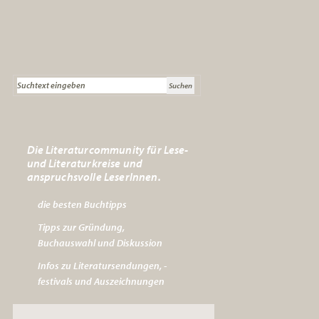
Die Literaturcommunity für Lese-
und Literaturkreise und
anspruchsvolle LeserInnen.
die besten Buchtipps
Tipps zur Gründung,
Buchauswahl und Diskussion
Infos zu Literatursendungen, -
festivals und Auszeichnungen