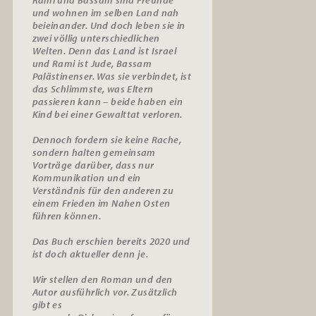
und wohnen im selben Land nah
beieinander. Und doch leben sie in
zwei völlig unterschiedlichen
Welten. Denn das Land ist Israel
und Rami ist Jude, Bassam
Palästinenser. Was sie verbindet, ist
das Schlimmste, was Eltern
passieren kann – beide haben ein
Kind bei einer Gewalttat verloren.
Dennoch fordern sie keine Rache,
sondern halten gemeinsam
Vorträge darüber, dass nur
Kommunikation und ein
Verständnis für den anderen zu
einem Frieden im Nahen Osten
führen können.
Das Buch erschien bereits 2020 und
ist doch aktueller denn je.
Wir stellen den Roman und den
Autor ausführlich vor. Zusätzlich
gibt es