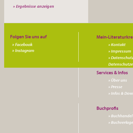
» Ergebnisse anzeigen
Folgen Sie uns auf
Facebook
Kontakt
Instagram
Impressum
Datenschutz
Datenschutz­
Über uns
Presse
Infos & Dow
Buchhandel 
Buchverlag