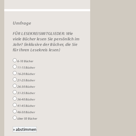
Umfrage
FÜR LESEKREISMITGLIEDER: Wie
viele Bücher lesen Sie persönlich im
Jahr? (inklusive der Bücher, die Sie
für Ihren Lesekreis lesen)
6-10 Bücher
11-15 Bücher
16-20 Bücher
21-25 Bücher
26-30 Bücher
31-35 Bücher
36-40 Bücher
41-45 Bücher
46-50 Bücher
über 50 Bücher