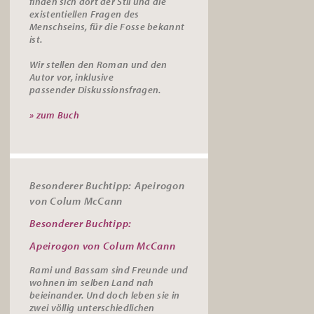
finden sich dort der Stil und die
existentiellen Fragen des
Menschseins, für die Fosse bekannt
ist.
Wir stellen den Roman und den
Autor vor, inklusive
passender
Diskussionsfragen.
» zum Buch
Besonderer Buchtipp: Apeirogon
von Colum McCann
Besonderer Buchtipp:
Apeirogon von Colum McCann
Rami und Bassam sind Freunde und
wohnen im selben Land nah
beieinander. Und doch leben sie in
zwei völlig unterschiedlichen