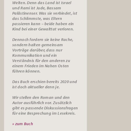
Welten. Denn das Land ist Israel
und Rami ist Jude, Bassam
Palästinenser. Was sie verbindet, ist
das Schlimmste, was Eltern
passieren kann – beide haben ein
Kind bei einer Gewalttat verloren.
Dennoch fordern sie keine Rache,
sondern halten gemeinsam
Vorträge darüber, dass nur
Kommunikation und ein
Verständnis für den anderen zu
einem Frieden im Nahen Osten
führen können.
Das Buch erschien bereits 2020 und
ist doch aktueller denn je.
Wir stellen den Roman und den
Autor ausführlich vor. Zusätzlich
gibt es passende
Diskussionsfragen
für eine Besprechung im Lesekreis.
» zum Buch