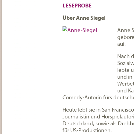
LESEPROBE
Über Anne Siegel
Anne S
gebore
auf.
Nach d
Sozial
lebte u
und in
Werbete
und Ka
Comedy-Autorin fürs deutsch
Heute lebt sie in San Francisc
Journalistin und Hörspielautori
Deutschland, sowie als Dreh
für US-Produktionen.