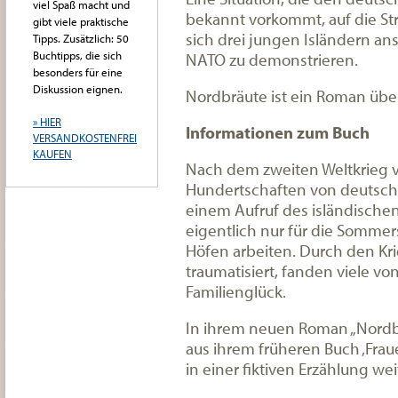
viel Spaß macht und
bekannt vorkommt, auf die Str
gibt viele praktische
sich drei jungen Isländern a
Tipps. Zusätzlich: 50
Buchtipps, die sich
NATO zu demonstrieren.
besonders für eine
Diskussion eignen.
Nordbräute ist ein Roman über
» HIER
Informationen zum Buch
VERSANDKOSTENFREI
KAUFEN
Nach dem zweiten Weltkrieg v
Hundertschaften von deutsche
einem Aufruf des isländische
eigentlich nur für die Sommers
Höfen arbeiten. Durch den Kr
traumatisiert, fanden viele vo
Familienglück.
In ihrem neuen Roman „Nordbr
aus ihrem früheren Buch ‚Fraue
in einer fiktiven Erzählung wei