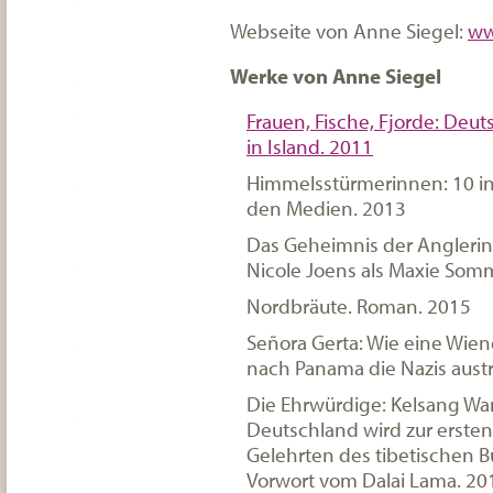
Webseite von Anne Siegel:
ww
Werke von Anne Siegel
Frauen, Fische, Fjorde: De
in Island. 2011
Himmelsstürmerinnen: 10 in
den Medien. 2013
Das Geheimnis der Angleri
Nicole Joens als Maxie Som
Nordbräute. Roman. 2015
Señora Gerta: Wie eine Wiene
nach Panama die Nazis austr
Die Ehrwürdige: Kelsang W
Deutschland wird zur erste
Gelehrten des tibetischen 
Vorwort vom Dalai Lama. 20