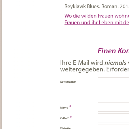
Reykjavík Blues. Roman. 201
Wo die wilden Frauen wohne
Frauen und ihr Leben mit de
Einen Ko
Ihre E-Mail wird
niemals
weitergegeben. Erforderl
Kommentar
*
Name
*
E-Mail
Website