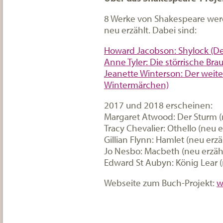
8 Werke von Shakespeare we
neu erzählt. Dabei sind:
Howard Jacobson: Shylock (D
Anne Tyler: Die störrische B
Jeanette Winterson: Der weite
Wintermärchen)
2017 und 2018 erscheinen:
Margaret Atwood: Der Sturm (
Tracy Chevalier: Othello (neu e
Gillian Flynn: Hamlet (neu erzä
Jo Nesbo: Macbeth (neu erzähl
Edward St Aubyn: König Lear (
Webseite zum Buch-Projekt:
w