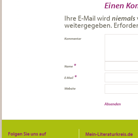
Einen Ko
Ihre E-Mail wird
niemals
weitergegeben. Erforderl
Kommentar
*
Name
*
E-Mail
Website
Folgen Sie uns auf