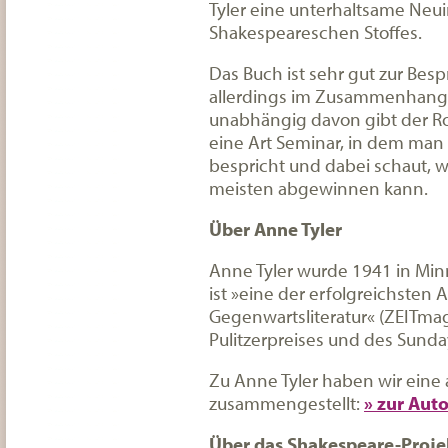
Tyler eine unterhaltsame Neui
Shakespeareschen Stoffes.
Das Buch ist sehr gut zur Besp
allerdings im Zusammenhang 
unabhängig davon gibt der Ro
eine Art Seminar, in dem ma
bespricht und dabei schaut, w
meisten abgewinnen kann.
Über Anne Tyler
Anne Tyler wurde 1941 in Min
ist »eine der erfolgreichsten
Gegenwartsliteratur« (ZEITmaga
Pulitzerpreises und des Sund
Zu Anne Tyler haben wir eine 
zusammengestellt:
» zur Aut
Über das Shakespeare-Proje