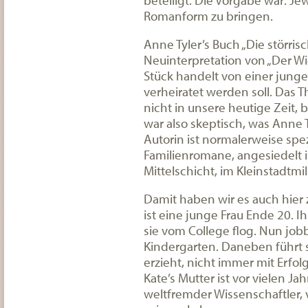
Romanform zu bringen.
Anne Tyler’s Buch „Die störrisc
Neuinterpretation von „Der 
Stück handelt von einer junge
verheiratet werden soll. Das 
nicht in unsere heutige Zeit, b
war also skeptisch, was Anne
Autorin ist normalerweise spez
Familienromane, angesiedelt 
Mittelschicht, im Kleinstadtmil
Damit haben wir es auch hier zu
ist eine junge Frau Ende 20. I
sie vom College flog. Nun jobb
Kindergarten. Daneben führt 
erzieht, nicht immer mit Erfol
Kate’s Mutter ist vor vielen Ja
weltfremder Wissenschaftler, v