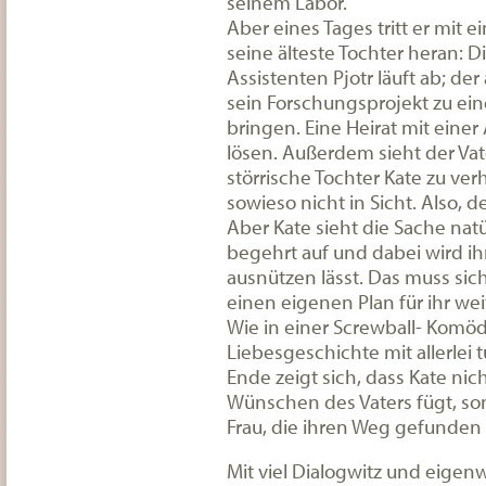
seinem Labor.
Aber eines Tages tritt er mi
seine älteste Tochter heran: D
Assistenten Pjotr läuft ab; d
sein Forschungsprojekt zu ei
bringen. Eine Heirat mit eine
lösen. Außerdem sieht der Vate
störrische Tochter Kate zu ver
sowieso nicht in Sicht. Also, de
Aber Kate sieht die Sache natü
begehrt auf und dabei wird ihr
ausnützen lässt. Das muss sic
einen eigenen Plan für ihr we
Wie in einer Screwball- Komöd
Liebesgeschichte mit allerlei
Ende zeigt sich, dass Kate nich
Wünschen des Vaters fügt, so
Frau, die ihren Weg gefunden 
Mit viel Dialogwitz und eigen