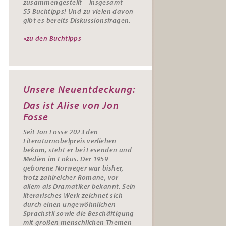
zusammengestellt – insgesamt
55
Buchtipps
! Und zu vielen davon
gibt es bereits
Diskussionsfragen
.
»zu den Buchtipps
Unsere Neuentdeckung:
Das ist Alise von Jon
Fosse
Seit Jon Fosse 2023 den
Literaturnobelpreis verliehen
bekam, steht er bei Lesenden und
Medien im Fokus. Der 1959
geborene Norweger war bisher,
trotz zahlreicher Romane, vor
allem als Dramatiker bekannt. Sein
literarisches Werk zeichnet sich
durch einen ungewöhnlichen
Sprachstil sowie die Beschäftigung
mit großen menschlichen Themen