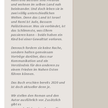
und wohnen im selben Land nah
beieinander. Und doch leben sie in
zwei völlig unterschiedlichen
Welten. Denn das Land ist Israel
und Rami ist Jude, Bassam
Palästinenser. Was sie verbindet, ist
das Schlimmste, was Eltern
passieren kann – beide haben ein
Kind bei einer Gewalttat verloren.
Dennoch fordern sie keine Rache,
sondern halten gemeinsam
Vorträge darüber, dass nur
Kommunikation und ein
Verständnis für den anderen zu
einem Frieden im Nahen Osten
führen können.
Das Buch erschien bereits 2020 und
ist doch aktueller denn je.
Wir stellen den Roman und den
Autor ausführlich vor. Zusätzlich
gibt es