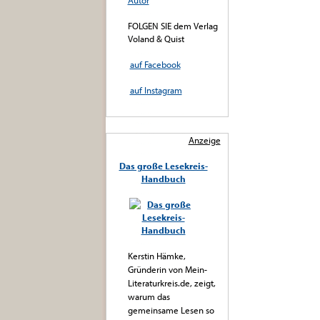
Autor
FOLGEN SIE dem Verlag
Voland & Quist
auf Facebook
auf Instagram
Anzeige
Das große Lesekreis-
Handbuch
Kerstin Hämke,
Gründerin von Mein-
Literaturkreis.de, zeigt,
warum das
gemeinsame Lesen so