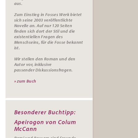
aus.
Zum Einstieg in Fosses Werk bietet
sich seine 2003 veröffentlichte
Novelle an. Auf nur 120 Seiten
finden sich dort der Stil und die
existentiellen Fragen des
Menschseins, für die Fosse bekannt
ist.
Wir stellen den Roman und den
Autor vor, inklusive
passender
Diskussionsfragen.
» zum Buch
Besonderer Buchtipp:
Apeirogon von Colum
McCann
Rami und Bassam sind Freunde