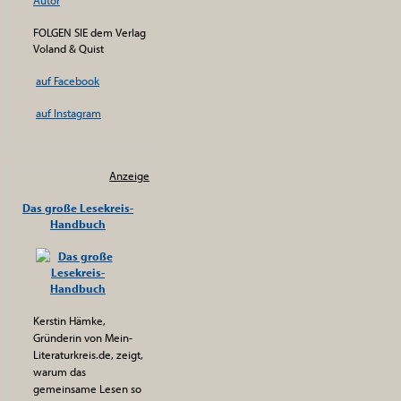
Autor
FOLGEN SIE dem Verlag
Voland & Quist
auf Facebook
auf Instagram
Anzeige
Das große Lesekreis-
Handbuch
Kerstin Hämke,
Gründerin von Mein-
Literaturkreis.de, zeigt,
warum das
gemeinsame Lesen so