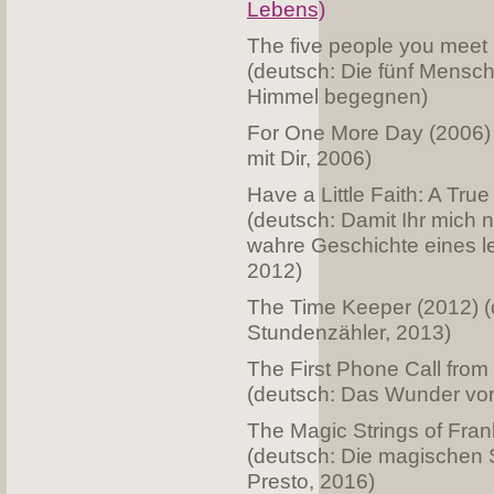
Lebens)
The five people you meet
(deutsch: Die fünf Mensch
Himmel begegnen)
For One More Day (2006) 
mit Dir, 2006)
Have a Little Faith: A True
(deutsch: Damit Ihr mich n
wahre Geschichte eines l
2012)
The Time Keeper (2012) (
Stundenzähler, 2013)
The First Phone Call fro
(deutsch: Das Wunder von
The Magic Strings of Fran
(deutsch: Die magischen 
Presto, 2016)