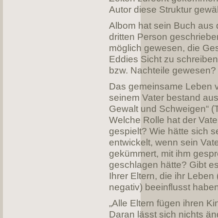
Autor diese Struktur gewä
Albom hat sein Buch aus d
dritten Person geschrieb
möglich gewesen, die Ge
Eddies Sicht zu schreibe
bzw. Nachteile gewesen?
Das gemeinsame Leben v
seinem Vater bestand aus
Gewalt und Schweigen“ (T
Welche Rolle hat der Vate
gespielt? Wie hätte sich 
entwickelt, wenn sein Vate
gekümmert, mit ihm gespr
geschlagen hätte? Gibt e
Ihrer Eltern, die ihr Leben 
negativ) beeinflusst habe
„Alle Eltern fügen ihren 
Daran lässt sich nichts än