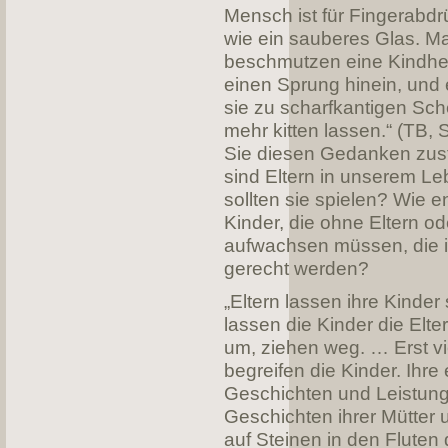
Mensch ist für Fingerabd
wie ein sauberes Glas. M
beschmutzen eine Kindhe
einen Sprung hinein, und
sie zu scharfkantigen Sche
mehr kitten lassen.“ (TB,
Sie diesen Gedanken zus
sind Eltern in unserem L
sollten sie spielen? Wie e
Kinder, die ohne Eltern od
aufwachsen müssen, die ih
gerecht werden?
„Eltern lassen ihre Kinder 
lassen die Kinder die Elte
um, ziehen weg. … Erst vi
begreifen die Kinder. Ihre
Geschichten und Leistung
Geschichten ihrer Mütter 
auf Steinen in den Fluten