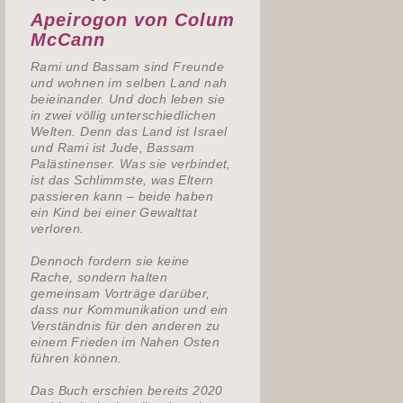
Apeirogon von Colum
McCann
Rami und Bassam sind Freunde
und wohnen im selben Land nah
beieinander. Und doch leben sie
in zwei völlig unterschiedlichen
Welten. Denn das Land ist Israel
und Rami ist Jude, Bassam
Palästinenser. Was sie verbindet,
ist das Schlimmste, was Eltern
passieren kann – beide haben
ein Kind bei einer Gewalttat
verloren.
Dennoch fordern sie keine
Rache, sondern halten
gemeinsam Vorträge darüber,
dass nur Kommunikation und ein
Verständnis für den anderen zu
einem Frieden im Nahen Osten
führen können.
Das Buch erschien bereits 2020