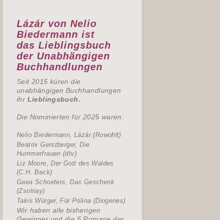
Lázár von Nelio
Biedermann ist
das
Lieblingsbuch
der Unabhängigen
Buchhandlungen
Seit 2015 küren die
unabhängigen Buchhandlungen
ihr
Lieblingsbuch.
Die Nominierten für 2025 waren:
Nelio Biedermann, Lázár (Rowohlt)
Beatrix Gerstberger, Die
Hummerfrauen (dtv)
Liz Moore, Der Gott des Waldes
(C.H. Beck)
Gaea Schoeters, Das Geschenk
(Zsolnay)
Takis Würger, Für Polina (Diogenes)
Wir haben alle bisherigen
Gewinner und die 5 Romane der