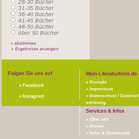
26-30 Bücher
31-35 Bücher
36-40 Bücher
41-45 Bücher
46-50 Bücher
über 50 Bücher
» Ergebnisse anzeigen
Folgen Sie uns auf
Kontakt
Facebook
Impressum
Datenschutz / Datensc
Instagram
erklärung
Über uns
Presse
Infos & Downloads