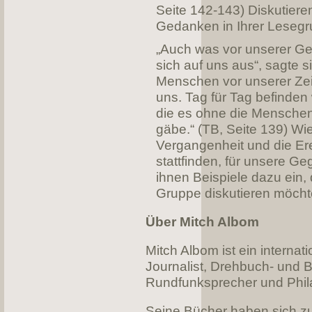
Seite 142-143) Diskutiere
Gedanken in Ihrer Lesegr
„Auch was vor unserer Geb
sich auf uns aus“, sagte s
Menschen vor unserer Zei
uns. Tag für Tag befinden 
die es ohne die Menschen 
gäbe.“ (TB, Seite 139) Wie
Vergangenheit und die Erei
stattfinden, für unsere G
ihnen Beispiele dazu ein, d
Gruppe diskutieren möch
Über Mitch Albom
Mitch Albom ist ein internati
Journalist, Drehbuch- und 
Rundfunksprecher und Phil
Seine Bücher haben sich z