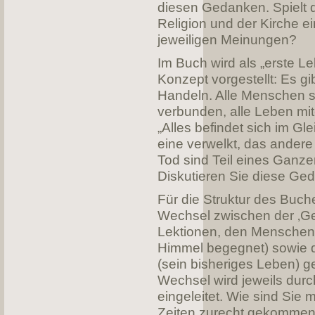
diesen Gedanken. Spielt 
Religion und der Kirche ei
jeweiligen Meinungen?
Im Buch wird als „erste Le
Konzept vorgestellt: Es gib
Handeln. Alle Menschen s
verbunden, alle Leben mit
„Alles befindet sich im Gl
eine verwelkt, das andere
Tod sind Teil eines Ganzen
Diskutieren Sie diese Ge
Für die Struktur des Buch
Wechsel zwischen der ‚Geg
Lektionen, den Menschen
Himmel begegnet) sowie 
(sein bisheriges Leben) g
Wechsel wird jeweils dur
eingeleitet. Wie sind Sie
Zeiten zurecht gekommen