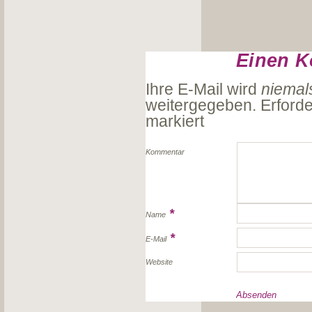
Einen K
Ihre E-Mail wird
niemal
weitergegeben. Erforde
markiert
Kommentar
*
Name
*
E-Mail
Website