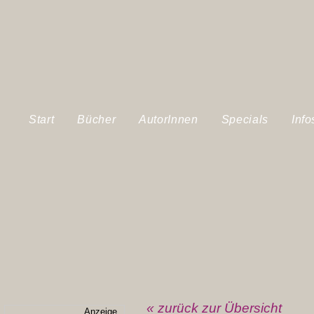
Start
Bücher
AutorInnen
Specials
Info
« zurück zur Übersicht
Anzeige