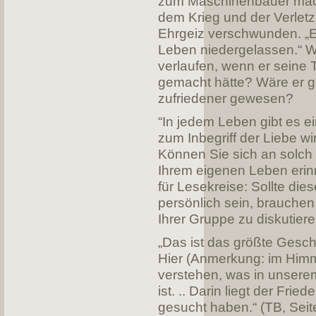
zum Maschinenbauer mac
dem Krieg und der Verlet
Ehrgeiz verschwunden. „Er
Leben niedergelassen.“ W
verlaufen, wenn er seine
gemacht hätte? Wäre er gl
zufriedener gewesen?
“In jedem Leben gibt es e
zum Inbegriff der Liebe wir
Können Sie sich an solch 
Ihrem eigenen Leben eri
für Lesekreise: Sollte die
persönlich sein, brauchen 
Ihrer Gruppe zu diskutiere
„Das ist das größte Gesc
Hier (Anmerkung: im Himme
verstehen, was in unser
ist. .. Darin liegt der Frie
gesucht haben.“ (TB, Seit