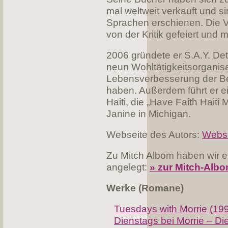
mal weltweit verkauft und s
Sprachen erschienen. Die V
von der Kritik gefeiert un
2006 gründete er S.A.Y. Det
neun Wohltätigkeitsorganisat
Lebensverbesserung der Bed
haben. Außerdem führt er e
Haiti, die „Have Faith Haiti 
Janine in Michigan.
Webseite des Autors:
Webse
Zu Mitch Albom haben wir e
angelegt:
» zur Mitch-Alb
Werke (Romane)
Tuesdays with Morrie (199
Dienstags bei Morrie – Di