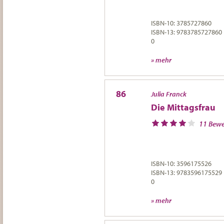
ISBN-10: 3785727860
ISBN-13: 9783785727860
0
» mehr
86
Julia Franck
Die Mittagsfrau
11 Bew
ISBN-10: 3596175526
ISBN-13: 9783596175529
0
» mehr