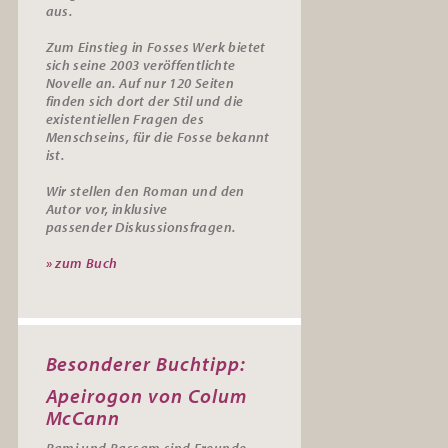
aus.
Zum Einstieg in Fosses Werk bietet
sich seine 2003 veröffentlichte
Novelle an. Auf nur 120 Seiten
finden sich dort der Stil und die
existentiellen Fragen des
Menschseins, für die Fosse bekannt
ist.
Wir stellen den Roman und den
Autor vor, inklusive
passender
Diskussionsfragen.
» zum Buch
Besonderer Buchtipp:
Apeirogon von Colum
McCann
Rami und Bassam sind Freunde