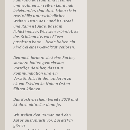
und wohnen im selben Land nah
beieinander. Und doch leben sie in
zwei völlig unterschiedlichen
Welten. Denn das Land ist Israel
und Rami ist Jude, Bassam
Palästinenser. Was sie verbindet, ist
das Schlimmste, was Eltern
passieren kann – beide haben ein
Kind bei einer Gewalttat verloren.
Dennoch fordern sie keine Rache,
sondern halten gemeinsam
Vorträge darüber, dass nur
Kommunikation und ein
Verständnis für den anderen zu
einem Frieden im Nahen Osten
führen können.
Das Buch erschien bereits 2020 und
ist doch aktueller denn je.
Wir stellen den Roman und den
Autor ausführlich vor. Zusätzlich
gibt es