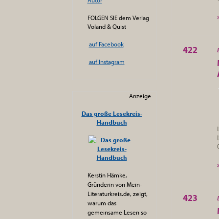
Autor
FOLGEN SIE dem Verlag
Voland & Quist
auf Facebook
422
auf Instagram
Anzeige
Das große Lesekreis-
Handbuch
Kerstin Hämke,
Gründerin von Mein-
Literaturkreis.de, zeigt,
423
warum das
gemeinsame Lesen so