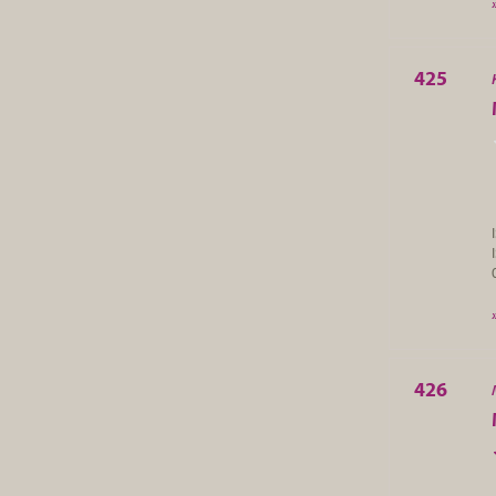
425
426