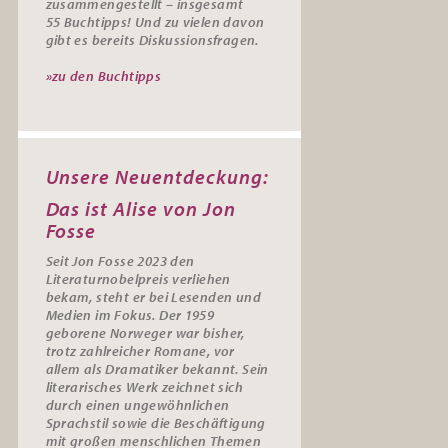
zusammengestellt – insgesamt
55
Buchtipps
! Und zu vielen davon
gibt es bereits
Diskussionsfragen
.
»zu den Buchtipps
Unsere Neuentdeckung:
Das ist Alise von Jon
Fosse
Seit Jon Fosse 2023 den
Literaturnobelpreis verliehen
bekam, steht er bei Lesenden und
Medien im Fokus. Der 1959
geborene Norweger war bisher,
trotz zahlreicher Romane, vor
allem als Dramatiker bekannt. Sein
literarisches Werk zeichnet sich
durch einen ungewöhnlichen
Sprachstil sowie die Beschäftigung
mit großen menschlichen Themen