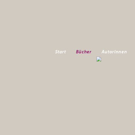
Start
Bücher
AutorInnen