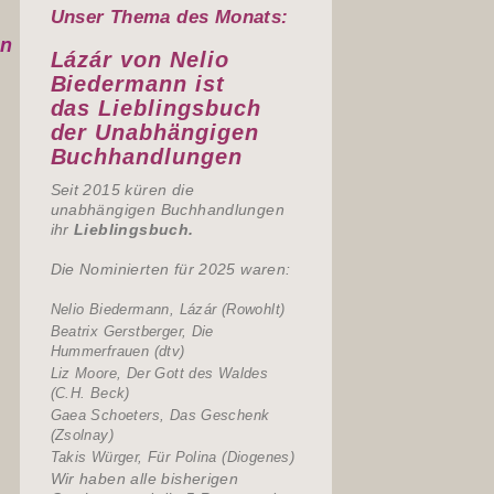
Unser Thema des Monats:
en
Lázár von Nelio
Biedermann ist
das
Lieblingsbuch
der Unabhängigen
Buchhandlungen
Seit 2015 küren die
unabhängigen Buchhandlungen
ihr
Lieblingsbuch.
Die Nominierten für 2025 waren:
Nelio Biedermann, Lázár (Rowohlt)
Beatrix Gerstberger, Die
Hummerfrauen (dtv)
Liz Moore, Der Gott des Waldes
(C.H. Beck)
Gaea Schoeters, Das Geschenk
(Zsolnay)
Takis Würger, Für Polina (Diogenes)
Wir haben alle bisherigen