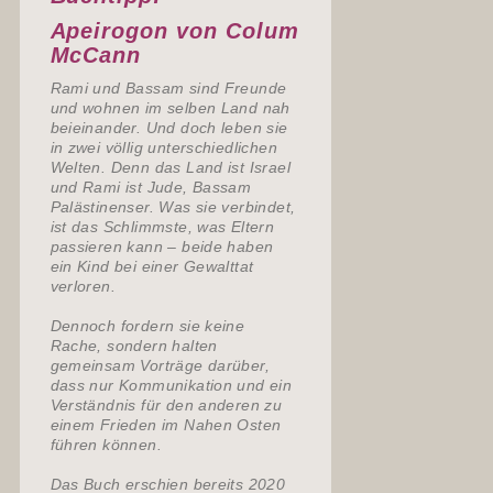
Apeirogon von Colum
McCann
Rami und Bassam sind Freunde
und wohnen im selben Land nah
beieinander. Und doch leben sie
in zwei völlig unterschiedlichen
Welten. Denn das Land ist Israel
und Rami ist Jude, Bassam
Palästinenser. Was sie verbindet,
ist das Schlimmste, was Eltern
passieren kann – beide haben
ein Kind bei einer Gewalttat
verloren.
Dennoch fordern sie keine
Rache, sondern halten
gemeinsam Vorträge darüber,
dass nur Kommunikation und ein
Verständnis für den anderen zu
einem Frieden im Nahen Osten
führen können.
Das Buch erschien bereits 2020