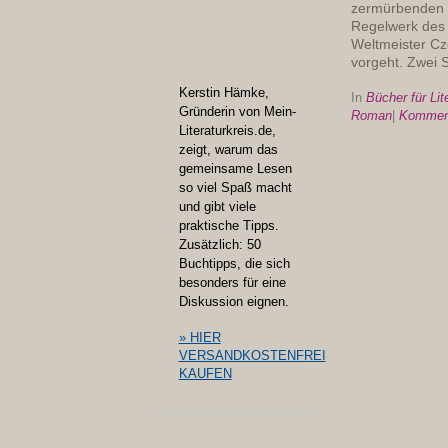
zermürbenden E
Regelwerk des 
Weltmeister Cz
vorgeht. Zwei 
Kerstin Hämke,
In
Bücher für Lit
Gründerin von Mein-
Roman
|
Komment
Literaturkreis.de,
zeigt, warum das
gemeinsame Lesen
so viel Spaß macht
und gibt viele
praktische Tipps.
Zusätzlich: 50
Buchtipps, die sich
besonders für eine
Diskussion eignen.
» HIER
VERSANDKOSTENFREI
KAUFEN