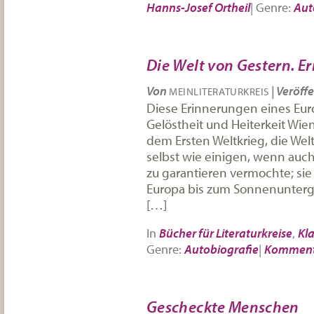
Hanns-Josef Ortheil
|
Genre:
Aut
Die Welt von Gestern. E
Von
|
Veröffe
MEINLITERATURKREIS
Diese Erinnerungen eines Eur
Gelöstheit und Heiterkeit Wie
dem Ersten Weltkrieg, die Welt
selbst wie einigen, wenn auch n
zu garantieren vermochte; sie
Europa bis zum Sonnenunterga
[…]
In
Bücher für Literaturkreise
,
Kla
Genre:
Autobiografie
|
Komment
Gescheckte Menschen