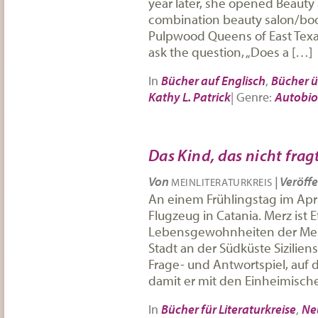
year later, she opened Beauty 
combination beauty salon/boo
Pulpwood Queens of East Texa
ask the question, „Does a […]
In
Bücher auf Englisch
,
Bücher ü
Kathy L. Patrick
|
Genre:
Autobio
Das Kind, das nicht frag
Von
|
Veröffe
MEINLITERATURKREIS
An einem Frühlingstag im Apr
Flugzeug in Catania. Merz ist
Lebensgewohnheiten der Mens
Stadt an der Südküste Siziliens
Frage- und Antwortspiel, auf d
damit er mit den Einheimisch
In
Bücher für Literaturkreise
,
Ne