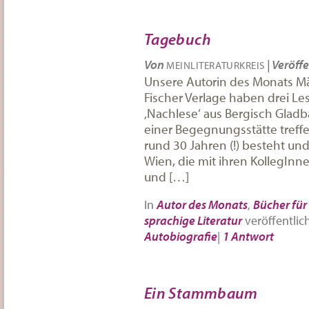
Tagebuch
Von
|
Veröffe
MEINLITERATURKREIS
Unsere Autorin des Monats Mä
Fischer Verlage haben drei L
‚Nachlese‘ aus Bergisch Gladb
einer Begegnungsstätte treffen
rund 30 Jahren (!) besteht und
Wien, die mit ihren KollegInne
und […]
In
Autor des Monats
,
Bücher für 
sprachige Literatur
veröffentlic
Autobiografie
|
1 Antwort
Ein Stammbaum