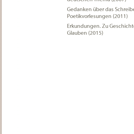
Gedanken über das Schreib
Poetikvorlesungen (2011)
Erkundungen. Zu Geschichte
Glauben (2015)