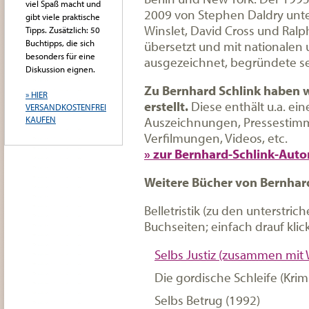
viel Spaß macht und
2009 von Stephen Daldry unter
gibt viele praktische
Winslet, David Cross und Ralp
Tipps. Zusätzlich: 50
Buchtipps, die sich
übersetzt und mit nationalen 
besonders für eine
ausgezeichnet, begründete sei
Diskussion eignen.
Zu Bernhard Schlink haben w
» HIER
erstellt.
Diese enthält u.a. ein
VERSANDKOSTENFREI
Auszeichnungen, Pressestimm
KAUFEN
Verfilmungen, Videos, etc.
» zur Bernhard-Schlink-Auto
Weitere Bücher von Bernhar
Belletristik (zu den unterstri
Buchseiten; einfach drauf klic
Selbs Justiz (zusammen mit 
Die gordische Schleife (Kri
Selbs Betrug (1992)