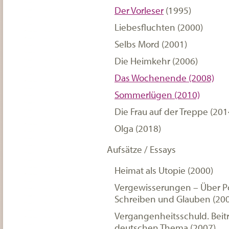
Der Vorleser
(1995)
Liebesfluchten (2000)
Selbs Mord (2001)
Die Heimkehr (2006)
Das Wochenende (2008)
Sommerlügen (2010)
Die Frau auf der Treppe (201
Olga (2018)
Aufsätze / Essays
Heimat als Utopie (2000)
Vergewisserungen – Über Pol
Schreiben und Glauben (20
Vergangenheitsschuld. Beit
deutschen Thema (2007)