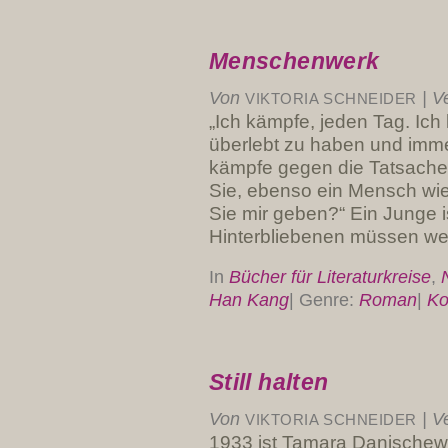
Menschenwerk
Von
|
Ve
VIKTORIA SCHNEIDER
„Ich kämpfe, jeden Tag. Ic
überlebt zu haben und imme
kämpfe gegen die Tatsache,
Sie, ebenso ein Mensch wie
Sie mir geben?“ Ein Junge i
Hinterbliebenen müssen wei
In
Bücher für Literaturkreise
,
Han Kang
|
Genre:
Roman
|
Ko
Still halten
Von
|
Ve
VIKTORIA SCHNEIDER
1933 ist Tamara Danischewski