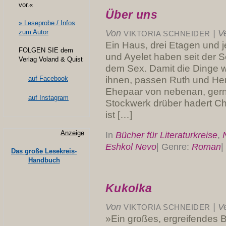
vor.«
Über uns
» Leseprobe / Infos
zum Autor
Von
|
Ve
VIKTORIA SCHNEIDER
Ein Haus, drei Etagen und
FOLGEN SIE dem
und Ayelet haben seit der 
Verlag Voland & Quist
dem Sex. Damit die Dinge 
ihnen, passen Ruth und Her
auf Facebook
Ehepaar von nebenan, gern a
auf Instagram
Stockwerk drüber hadert Ch
ist […]
Anzeige
In
Bücher für Literaturkreise
,
Eshkol Nevo
|
Genre:
Roman
|
Das große Lesekreis-
Handbuch
Kukolka
Von
|
Ve
VIKTORIA SCHNEIDER
»Ein großes, ergreifendes 