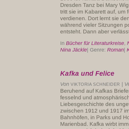
Dresden Tanz bei Mary Wi
tritt sie im Kabarett auf, um
verdienen. Dort lernt sie de
während vieler Sitzungen po
entsteht. Dann aber verlässt
In
Bücher für Literaturkreise
,
Nina Jäckle
|
Genre:
Roman
|
Kafka und Felice
Von
|
Ve
VIKTORIA SCHNEIDER
Beruhend auf Kafkas Briefe
fesselnd und atmosphärisch
Liebesgeschichte des unge
zwischen 1912 und 1917 imme
Bahnhöfen, in Parks und Hot
Marienbad. Kafka wirbt imme