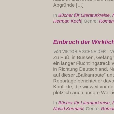
Abgründe […]
In
Bücher für Literaturkreise
,
Herman Koch
|
Genre:
Roman
Einbruch der Wirklic
Von
|
Ve
VIKTORIA SCHNEIDER
Zu Fuß, in Bussen, Gefäng
ein langer Flüchtlingstreck
in Richtung Deutschland. N
auf dieser „Balkanroute“ un
Reportage berichtet er dav
Konflikte, die wir weit vor
plötzlich auch unsere Welt i
In
Bücher für Literaturkreise
,
Navid Kermani
|
Genre:
Roma