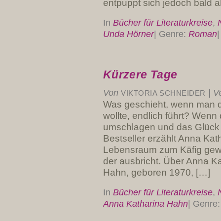
entpuppt sich jedoch bald a
In
Bücher für Literaturkreise
,
Unda Hörner
|
Genre:
Roman
|
Kürzere Tage
Von
|
Ve
VIKTORIA SCHNEIDER
Was geschieht, wenn man 
wollte, endlich führt? Wen
umschlagen und das Glück si
Bestseller erzählt Anna Ka
Lebensraum zum Käfig gewo
der ausbricht. Über Anna K
Hahn, geboren 1970, […]
In
Bücher für Literaturkreise
,
Anna Katharina Hahn
|
Genre